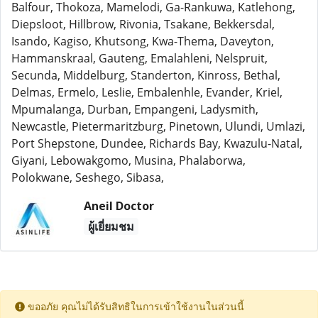
Balfour, Thokoza, Mamelodi, Ga-Rankuwa, Katlehong,
Diepsloot, Hillbrow, Rivonia, Tsakane, Bekkersdal,
Isando, Kagiso, Khutsong, Kwa-Thema, Daveyton,
Hammanskraal, Gauteng, Emalahleni, Nelspruit,
Secunda, Middelburg, Standerton, Kinross, Bethal,
Delmas, Ermelo, Leslie, Embalenhle, Evander, Kriel,
Mpumalanga, Durban, Empangeni, Ladysmith,
Newcastle, Pietermaritzburg, Pinetown, Ulundi, Umlazi,
Port Shepstone, Dundee, Richards Bay, Kwazulu-Natal,
Giyani, Lebowakgomo, Musina, Phalaborwa,
Polokwane, Seshego, Sibasa,
Aneil Doctor
ผู้เยี่ยมชม
ขออภัย คุณไม่ได้รับสิทธิในการเข้าใช้งานในส่วนนี้