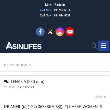
Line : @asinlife
Call Now
:
095 952 6514
Call Now : 084 914 9731
กระดานสนทนา
LENASIA
(280 อ่าน)
11 ต.ค. 2567 05:59
แจ้งลบ
DR ANEIL (((( (+27) 0633867063))) *) CHEAP WOMEN`S