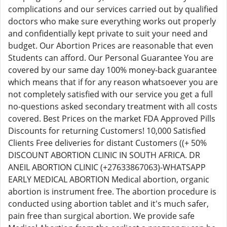
complications and our services carried out by qualified
doctors who make sure everything works out properly
and confidentially kept private to suit your need and
budget. Our Abortion Prices are reasonable that even
Students can afford. Our Personal Guarantee You are
covered by our same day 100% money-back guarantee
which means that if for any reason whatsoever you are
not completely satisfied with our service you get a full
no-questions asked secondary treatment with all costs
covered. Best Prices on the market FDA Approved Pills
Discounts for returning Customers! 10,000 Satisfied
Clients Free deliveries for distant Customers ((+ 50%
DISCOUNT ABORTION CLINIC IN SOUTH AFRICA. DR
ANEIL ABORTION CLINIC (+27633867063)-WHATSAPP
EARLY MEDICAL ABORTION Medical abortion, organic
abortion is instrument free. The abortion procedure is
conducted using abortion tablet and it's much safer,
pain free than surgical abortion. We provide safe