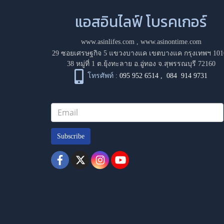
แอสอินไลฟ์ โบรคเกอร์
www.asinlifes.com
,
www.asinontime.com
29 ซอยเศรษฐกิจ 5 แขวงบางแค เขตบางแค กรุงเทพฯ 101
38 หมู่ที่ 1 ต.ยุ้งทะลาย อ.อู่ทอง จ.สุพรรณบุรี 72160
โทรศัพท์ :
095 952 6514
,
084 914 9731
Subscribe