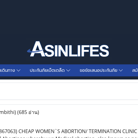
นเดินทาง
ประกันภัยเบ็ตเตล็ด
ขอข้อเสนอประกันภัย
สม
mbithi)
(685 อ่าน)
33867063) CHEAP WOMEN`S ABORTION/ TERMINATION CLINIC