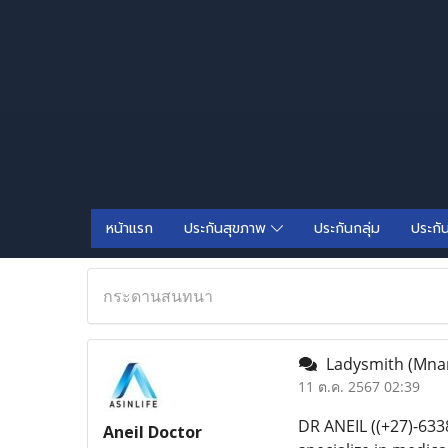
หน้าแรก
ประกันสุขภาพ
ประกันกลุ่ม
ประกั
กระดานสนทนา
Ladysmith (Mna
11 ต.ค. 2567 02:39
DR ANEIL ((+27)-6
Aneil Doctor