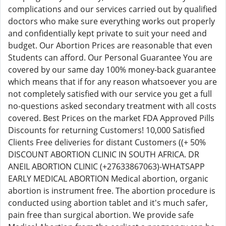
complications and our services carried out by qualified
doctors who make sure everything works out properly
and confidentially kept private to suit your need and
budget. Our Abortion Prices are reasonable that even
Students can afford. Our Personal Guarantee You are
covered by our same day 100% money-back guarantee
which means that if for any reason whatsoever you are
not completely satisfied with our service you get a full
no-questions asked secondary treatment with all costs
covered. Best Prices on the market FDA Approved Pills
Discounts for returning Customers! 10,000 Satisfied
Clients Free deliveries for distant Customers ((+ 50%
DISCOUNT ABORTION CLINIC IN SOUTH AFRICA. DR
ANEIL ABORTION CLINIC (+27633867063)-WHATSAPP
EARLY MEDICAL ABORTION Medical abortion, organic
abortion is instrument free. The abortion procedure is
conducted using abortion tablet and it's much safer,
pain free than surgical abortion. We provide safe