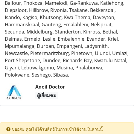
Balfour, Thokoza, Mamelodi, Ga-Rankuwa, Katlehong,
Diepsloot, Hillbrow, Rivonia, Tsakane, Bekkersdal,
Isando, Kagiso, Khutsong, Kwa-Thema, Daveyton,
Hammanskraal, Gauteng, Emalahleni, Nelspruit,
Secunda, Middelburg, Standerton, Kinross, Bethal,
Delmas, Ermelo, Leslie, Embalenhle, Evander, Kriel,
Mpumalanga, Durban, Empangeni, Ladysmith,
Newcastle, Pietermaritzburg, Pinetown, Ulundi, Umlazi,
Port Shepstone, Dundee, Richards Bay, Kwazulu-Natal,
Giyani, Lebowakgomo, Musina, Phalaborwa,
Polokwane, Seshego, Sibasa,
Aneil Doctor
ผู้เยี่ยมชม
ขออภัย คุณไม่ได้รับสิทธิในการเข้าใช้งานในส่วนนี้