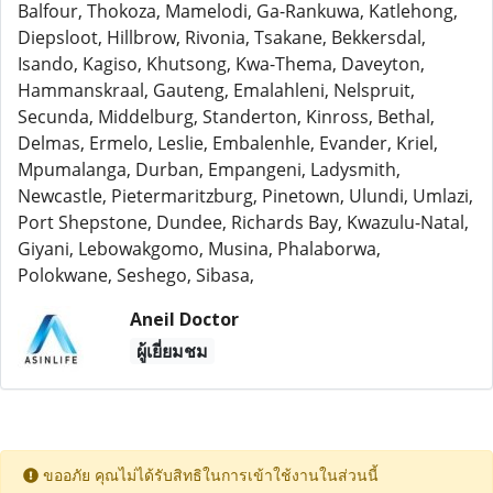
Balfour, Thokoza, Mamelodi, Ga-Rankuwa, Katlehong,
Diepsloot, Hillbrow, Rivonia, Tsakane, Bekkersdal,
Isando, Kagiso, Khutsong, Kwa-Thema, Daveyton,
Hammanskraal, Gauteng, Emalahleni, Nelspruit,
Secunda, Middelburg, Standerton, Kinross, Bethal,
Delmas, Ermelo, Leslie, Embalenhle, Evander, Kriel,
Mpumalanga, Durban, Empangeni, Ladysmith,
Newcastle, Pietermaritzburg, Pinetown, Ulundi, Umlazi,
Port Shepstone, Dundee, Richards Bay, Kwazulu-Natal,
Giyani, Lebowakgomo, Musina, Phalaborwa,
Polokwane, Seshego, Sibasa,
Aneil Doctor
ผู้เยี่ยมชม
ขออภัย คุณไม่ได้รับสิทธิในการเข้าใช้งานในส่วนนี้