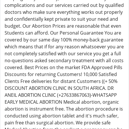
complications and our services carried out by qualified
doctors who make sure everything works out properly
and confidentially kept private to suit your need and
budget. Our Abortion Prices are reasonable that even
Students can afford. Our Personal Guarantee You are
covered by our same day 100% money-back guarantee
which means that if for any reason whatsoever you are
not completely satisfied with our service you get a full
no-questions asked secondary treatment with all costs
covered. Best Prices on the market FDA Approved Pills
Discounts for returning Customers! 10,000 Satisfied
Clients Free deliveries for distant Customers ((+ 50%
DISCOUNT ABORTION CLINIC IN SOUTH AFRICA. DR
ANEIL ABORTION CLINIC (+27633867063)-WHATSAPP
EARLY MEDICAL ABORTION Medical abortion, organic
abortion is instrument free. The abortion procedure is
conducted using abortion tablet and it's much safer,
pain free than surgical abortion. We provide safe