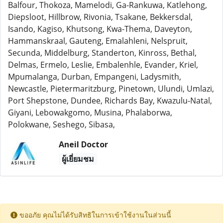
Balfour, Thokoza, Mamelodi, Ga-Rankuwa, Katlehong,
Diepsloot, Hillbrow, Rivonia, Tsakane, Bekkersdal,
Isando, Kagiso, Khutsong, Kwa-Thema, Daveyton,
Hammanskraal, Gauteng, Emalahleni, Nelspruit,
Secunda, Middelburg, Standerton, Kinross, Bethal,
Delmas, Ermelo, Leslie, Embalenhle, Evander, Kriel,
Mpumalanga, Durban, Empangeni, Ladysmith,
Newcastle, Pietermaritzburg, Pinetown, Ulundi, Umlazi,
Port Shepstone, Dundee, Richards Bay, Kwazulu-Natal,
Giyani, Lebowakgomo, Musina, Phalaborwa,
Polokwane, Seshego, Sibasa,
Aneil Doctor
ผู้เยี่ยมชม
ขออภัย คุณไม่ได้รับสิทธิในการเข้าใช้งานในส่วนนี้