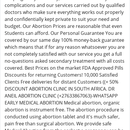
complications and our services carried out by qualified
doctors who make sure everything works out properly
and confidentially kept private to suit your need and
budget. Our Abortion Prices are reasonable that even
Students can afford. Our Personal Guarantee You are
covered by our same day 100% money-back guarantee
which means that if for any reason whatsoever you are
not completely satisfied with our service you get a full
no-questions asked secondary treatment with all costs
covered. Best Prices on the market FDA Approved Pills
Discounts for returning Customers! 10,000 Satisfied
Clients Free deliveries for distant Customers ((+ 50%
DISCOUNT ABORTION CLINIC IN SOUTH AFRICA. DR
ANEIL ABORTION CLINIC (+27633867063)-WHATSAPP
EARLY MEDICAL ABORTION Medical abortion, organic
abortion is instrument free. The abortion procedure is
conducted using abortion tablet and it's much safer,
pain free than surgical abortion. We provide safe