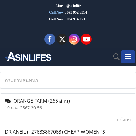
Line : @asinlife
Call Now
:
095 952 6514
Call Now : 084 914 9731
กระดานสนทนา
ORANGE FARM
(265 อ่าน)
10 ต.ค. 2567 20:56
แจ้งลบ
DR ANEIL (+27633867063) CHEAP WOMEN`S