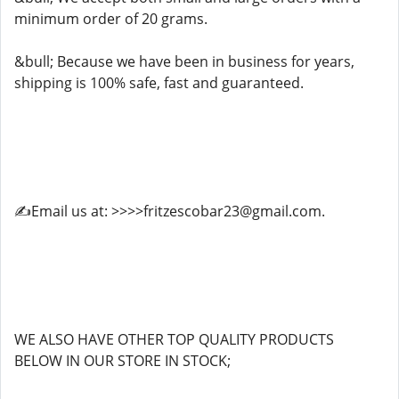
minimum order of 20 grams.
&bull; Because we have been in business for years,
shipping is 100% safe, fast and guaranteed.
✍️Email us at: >>>>fritzescobar23@gmail.com.
WE ALSO HAVE OTHER TOP QUALITY PRODUCTS
BELOW IN OUR STORE IN STOCK;