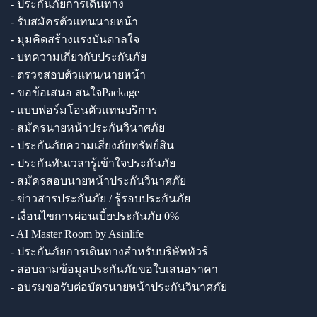
- ประกันภัยการเดินทาง
- รับสมัครตัวแทนนายหน้า
- มุมคิดสร้างแรงบันดาลใจ
- บทความเกี่ยวกับประกันภัย
- ตรวจสอบตัวแทน/นายหน้า
- ขอข้อเสนอ สนใจPackage
- แบบฟอร์มโอนตัวแทนบริการ
- สมัครนายหน้าประกันวินาศภัย
- ประกันภัยความเสี่ยงภัยทรัพย์สิน
- ประกันทันเวลารู้เข้าใจประกันภัย
- สมัครสอบนายหน้าประกันวินาศภัย
- ข่าวสารประกันภัย / รู้รอบประกันภัย
- เงื่อนไขการผ่อนเบี้ยประกันภัย 0%
- AI Master Room by Asinlife
- ประกันภัยการเดินทางสำหรับบริษัททัวร์
- สอบถามข้อมูลประกันภัยขอใบเสนอราคา
- อบรมขอรับต่อบัตรนายหน้าประกันวินาศภัย