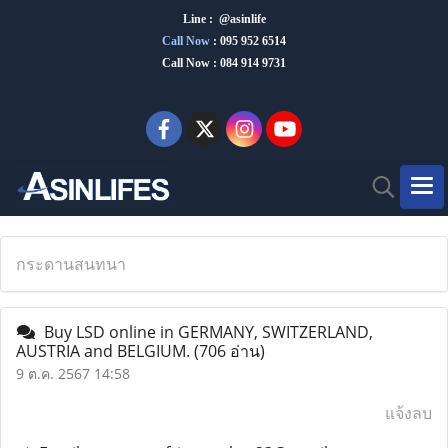
Line : @asinlife
Call Now
:
095 952 6514
Call Now : 084 914 9731
กระดานสนทนา
Buy LSD online in GERMANY, SWITZERLAND,
AUSTRIA and BELGIUM.
(706 อ่าน)
9 ต.ค. 2567 14:58
แจ้งลบ