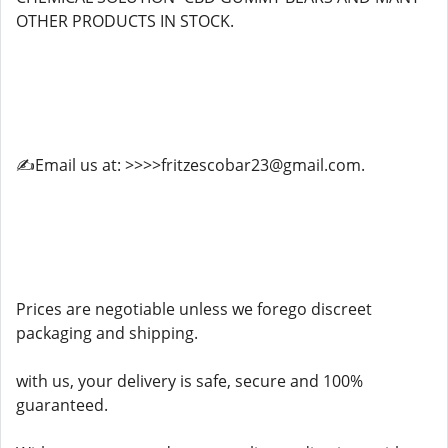
OTHER PRODUCTS IN STOCK.
✍️Email us at: >>>>fritzescobar23@gmail.com.
Prices are negotiable unless we forego discreet
packaging and shipping.
with us, your delivery is safe, secure and 100%
guaranteed.