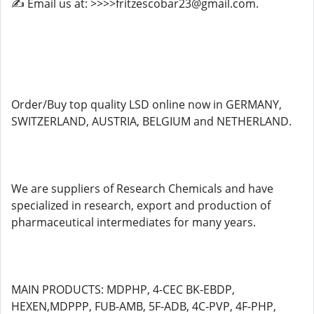
✍️ Email us at: >>>>fritzescobar23@gmail.com.
Order/Buy top quality LSD online now in GERMANY,
SWITZERLAND, AUSTRIA, BELGIUM and NETHERLAND.
We are suppliers of Research Chemicals and have
specialized in research, export and production of
pharmaceutical intermediates for many years.
MAIN PRODUCTS: MDPHP, 4-CEC BK-EBDP,
HEXEN,MDPPP, FUB-AMB, 5F-ADB, 4C-PVP, 4F-PHP,