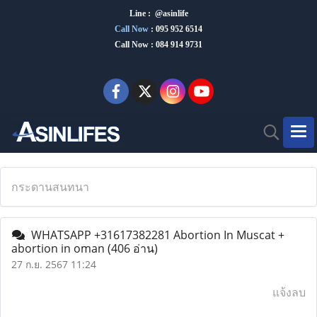
Line : @asinlife
Call Now
:
095 952 6514
Call Now : 084 914 9731
กระดานสนทนา
WHATSAPP +31617382281 Abortion In Muscat +
abortion in oman
(406 อ่าน)
27 ก.ย. 2567 11:24
แจ้งลบ