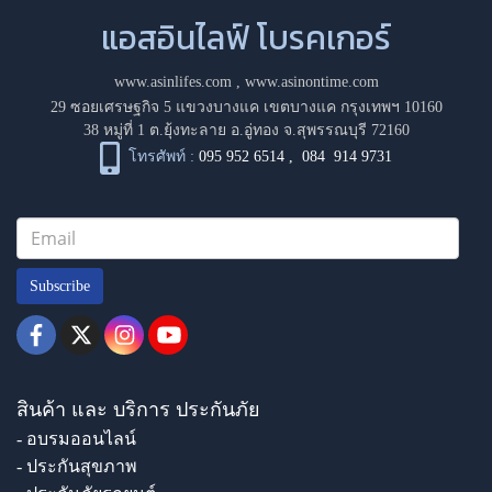
แอสอินไลฟ์ โบรคเกอร์
www.asinlifes.com
,
www.asinontime.com
29 ซอยเศรษฐกิจ 5 แขวงบางแค เขตบางแค กรุงเทพฯ 10160
38 หมู่ที่ 1 ต.ยุ้งทะลาย อ.อู่ทอง จ.สุพรรณบุรี 72160
โทรศัพท์ :
095 952 6514
,
084 914 9731
Subscribe
สินค้า และ บริการ ประกันภัย
- อบรมออนไลน์
- ประกันสุขภาพ