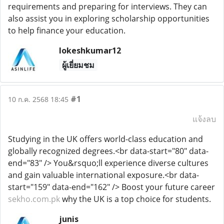
requirements and preparing for interviews. They can
also assist you in exploring scholarship opportunities
to help finance your education.
lokeshkumar12
ผู้เยี่ยมชม
#1
10 ก.ค. 2568 18:45
แจ้งลบ
Studying in the UK offers world-class education and
globally recognized degrees.<br data-start="80" data-
end="83" /> You&rsquo;ll experience diverse cultures
and gain valuable international exposure.<br data-
start="159" data-end="162" /> Boost your future career
sekho.com.pk
why the UK is a top choice for students.
junis