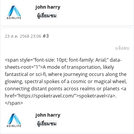
john harry
ผู้เยี่ยมชม
#3
23 ส.ค. 2568 23:06
แจ้งลบ
<span style="font-size: 10pt; font-family: Arial;" data-
sheets-root="1">A mode of transportation, likely
fantastical or sci-fi, where journeying occurs along the
glowing, spectral spokes of a cosmic or magical wheel,
connecting distant points across realms or planets <a
href="https://spoketravel.com/">spoketravel</a>.
</span>
john harry
ผู้เยี่ยมชม