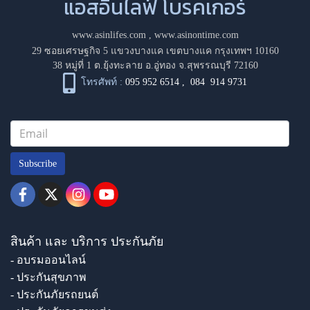
แอสอินไลฟ์ โบรคเกอร์
www.asinlifes.com
,
www.asinontime.com
29 ซอยเศรษฐกิจ 5 แขวงบางแค เขตบางแค กรุงเทพฯ 10160
38 หมู่ที่ 1 ต.ยุ้งทะลาย อ.อู่ทอง จ.สุพรรณบุรี 72160
โทรศัพท์ :
095 952 6514
,
084 914 9731
Subscribe
สินค้า และ บริการ ประกันภัย
- อบรมออนไลน์
- ประกันสุขภาพ
- ประกันภัยรถยนต์