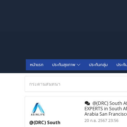
หน้าแรก
ประกันสุขภาพ
ประกันกลุ่ม
ประกั
กระดานสนทนา
@(DRC) South A
EXPERTS in South A
Arabia San Francis
20 ก.ย. 2567 23:56
@(DRC) South