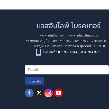
แอสอินไลฟ์ โบรคเกอร์
www.asinlifes.com
,
www.asinontime.com
29 ซอยเศรษฐกิจ 5 แขวงบางแค เขตบางแค กรุงเทพฯ 101
38 หมู่ที่ 1 ต.ยุ้งทะลาย อ.อู่ทอง จ.สุพรรณบุรี 72160
โทรศัพท์ :
095 952 6514
,
084 914 9731
Subscribe