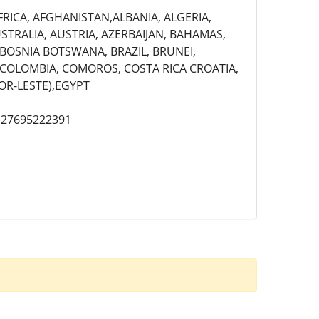
RICA, AFGHANISTAN,ALBANIA, ALGERIA,
RALIA, AUSTRIA, AZERBAIJAN, BAHAMAS,
 BOSNIA BOTSWANA, BRAZIL, BRUNEI,
 COLOMBIA, COMOROS, COSTA RICA CROATIA,
OR-LESTE),EGYPT
 +27695222391