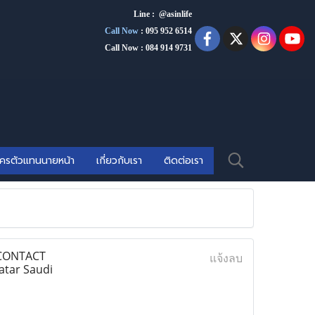
Line : @asinlife
Call Now
:
095 952 6514
Call Now : 084 914 9731
ัครตัวแทนนายหน้า
เกี่ยวกับเรา
ติดต่อเรา
 CONTACT
แจ้งลบ
atar Saudi