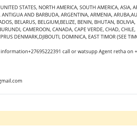
NITED STATES, NORTH AMERICA, SOUTH AMERICA, ASIA, AF
ANTIGUA AND BARBUDA, ARGENTINA, ARMENIA, ARUBA,AUST
DOS, BELARUS, BELGIUM,BELIZE, BENIN, BHUTAN, BOLIVIA,
URUNDI, CAMEROON, CANADA, CAPE VERDE, CHAD, CHILE,
PRUS DENMARK,DJIBOUTI, DOMINICA, EAST TIMOR (SEE TIM
 information+27695222391 call or watsupp Agent retha on
gmail.com