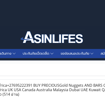
นเดินทาง
ประกันภัยเบ็ตเตล็ด
ขอข้อเสนอประกันภัย
สม
frica+27695222391 BUY PRECIOUSGold Nuggets AND BARS
frica UK USA Canada Australia Malaysia Dubai UAE Kuwait Q
co
(514 อ่าน)