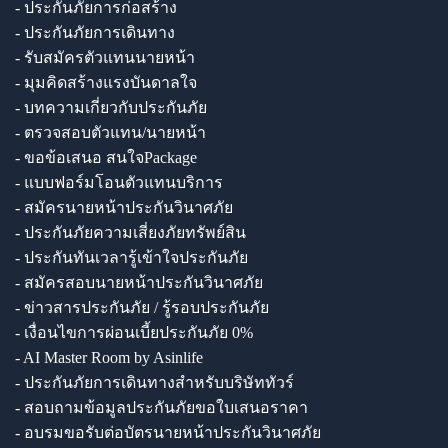
- ประกันภัยการก่อสร้าง
- ประกันภัยการเดินทาง
- รับสมัครตัวแทนนายหน้า
- มุมคิดสร้างแรงบันดาลใจ
- บทความเกี่ยวกับประกันภัย
- ตรวจสอบตัวแทน/นายหน้า
- ขอข้อเสนอ สนใจPackage
- แบบฟอร์มโอนตัวแทนบริการ
- สมัครนายหน้าประกันวินาศภัย
- ประกันภัยความเสี่ยงภัยทรัพย์สิน
- ประกันทันเวลารู้เข้าใจประกันภัย
- สมัครสอบนายหน้าประกันวินาศภัย
- ข่าวสารประกันภัย / รู้รอบประกันภัย
- เงื่อนไขการผ่อนเบี้ยประกันภัย 0%
- AI Master Room by Asinlife
- ประกันภัยการเดินทางสำหรับบริษัททัวร์
- สอบถามข้อมูลประกันภัยขอใบเสนอราคา
- อบรมขอรับต่อบัตรนายหน้าประกันวินาศภัย