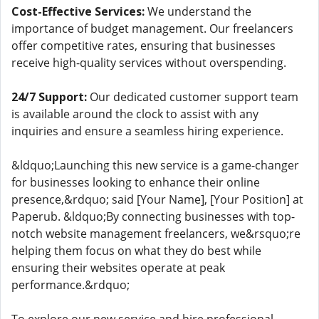
Cost-Effective Services:
We understand the
importance of budget management. Our freelancers
offer competitive rates, ensuring that businesses
receive high-quality services without overspending.
24/7 Support:
Our dedicated customer support team
is available around the clock to assist with any
inquiries and ensure a seamless hiring experience.
&ldquo;Launching this new service is a game-changer
for businesses looking to enhance their online
presence,&rdquo; said [Your Name], [Your Position] at
Paperub. &ldquo;By connecting businesses with top-
notch website management freelancers, we&rsquo;re
helping them focus on what they do best while
ensuring their websites operate at peak
performance.&rdquo;