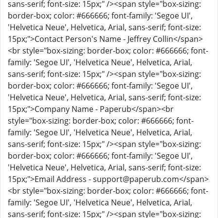
sans-serif; font-size: 15px;" /><span style="box-sizing:
border-box; color: #666666; font-family: 'Segoe UI',
'Helvetica Neue', Helvetica, Arial, sans-serif; font-size:
15px;">Contact Person's Name - Jeffrey Collin</span>
<br style="box-sizing: border-box; color: #666666; font-
family: 'Segoe UI', 'Helvetica Neue', Helvetica, Arial,
sans-serif; font-size: 15px;" /><span style="box-sizing:
border-box; color: #666666; font-family: 'Segoe UI',
'Helvetica Neue', Helvetica, Arial, sans-serif; font-size:
15px;">Company Name - Paperub</span><br
style="box-sizing: border-box; color: #666666; font-
family: 'Segoe UI', 'Helvetica Neue', Helvetica, Arial,
sans-serif; font-size: 15px;" /><span style="box-sizing:
border-box; color: #666666; font-family: 'Segoe UI',
'Helvetica Neue', Helvetica, Arial, sans-serif; font-size:
15px;">Email Address - support@paperub.com</span>
<br style="box-sizing: border-box; color: #666666; font-
family: 'Segoe UI', 'Helvetica Neue', Helvetica, Arial,
sans-serif; font-size: 15px;" /><span style="box-sizing: