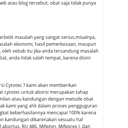
eb atau blog tersebut, obat saja tidak punya
erbelit masalah yang sangat serius,misalnya,
salah ekonomi, hasil pemerkosaan, maupun
 oleh sebab itu jika anda tersandung masalah
t, anda tidak salah tempat, karena disini
rsi Cytotec ? kami akan memberikan
t cytotec untuk aborsi merupakan tahap
milan atau kandungan dengan metode obat
ihak kami yang ahli dalam proses pengguguran
ngkat keberhasilannya mencapai 100% karena
kan kandungan dikarenakan sesuatu hal
 abortus, RU 486, Mifegyn, Mifeprex ), dan