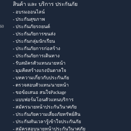
สินค้า และ บริการ ประกันภัย
- อบรมออนไลน์
- ประกันสุขภาพ
- ประกันภัยรถยนต์
60
- ประกันภัยการขนส่ง
- ประกันกลุ่มนักเรียน
- ประกันภัยการก่อสร้าง
- ประกันภัยการเดินทาง
- รับสมัครตัวแทนนายหน้า
- มุมคิดสร้างแรงบันดาลใจ
- บทความเกี่ยวกับประกันภัย
- ตรวจสอบตัวแทน/นายหน้า
- ขอข้อเสนอ สนใจPackage
- แบบฟอร์มโอนตัวแทนบริการ
- สมัครนายหน้าประกันวินาศภัย
- ประกันภัยความเสี่ยงภัยทรัพย์สิน
- ประกันทันเวลารู้เข้าใจประกันภัย
- สมัครสอบนายหน้าประกันวินาศภัย