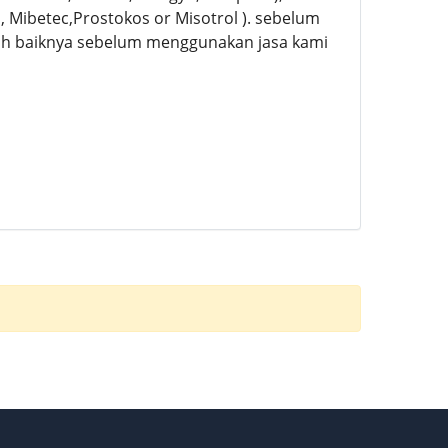
, Mibetec,Prostokos or Misotrol ). sebelum
lebih baiknya sebelum menggunakan jasa kami