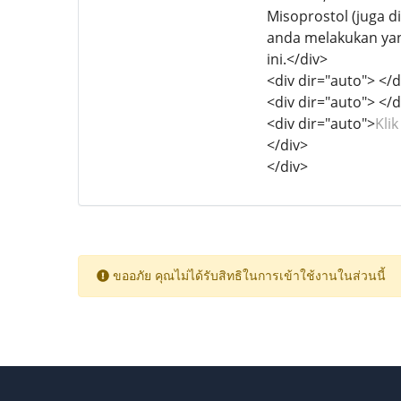
Misoprostol (juga d
anda melakukan yang
ini.</div>
<div dir="auto"> </d
<div dir="auto"> </d
<div dir="auto">
Kli
</div>
</div>
ขออภัย คุณไม่ได้รับสิทธิในการเข้าใช้งานในส่วนนี้