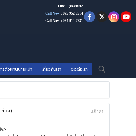
Line : @asinlife
Call Now
:
095 952 6514
Call Now : 084 914 9731
ัครตัวแทนนายหน้า
เกี่ยวกับเรา
ติดต่อเรา
 อ่าน)
แจ้งลบ
iv>