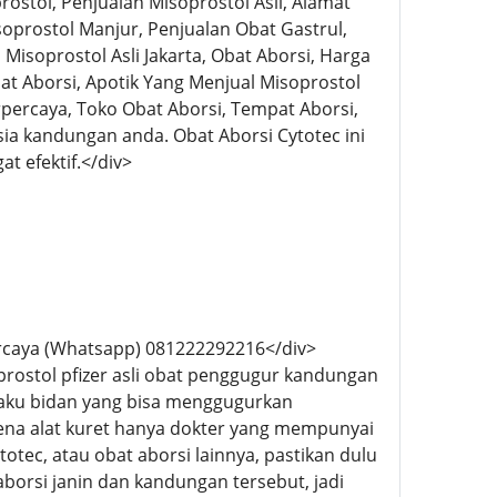
rostol, Penjualan Misoprostol Asli, Alamat
soprostol Manjur, Penjualan Obat Gastrul,
Misoprostol Asli Jakarta, Obat Aborsi, Harga
at Aborsi, Apotik Yang Menjual Misoprostol
percaya, Toko Obat Aborsi, Tempat Aborsi,
sia kandungan anda. Obat Aborsi Cytotec ini
 efektif.</div>
ercaya (Whatsapp) 081222292216</div>
prostol pfizer asli obat penggugur kandungan
ngaku bidan yang bisa menggugurkan
arena alat kuret hanya dokter yang mempunyai
totec, atau obat aborsi lainnya, pastikan dulu
borsi janin dan kandungan tersebut, jadi