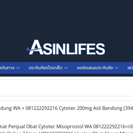
นเดินทาง
ประกันภัยเบ็ตเตล็ด
ขอข้อเสนอประกันภัย
สม
dung WA + 081222292216 Cytotec 200mg Asli Bandung
(394
amat Penjual Obat Cytotec Misoprostol WA 081222292216</d