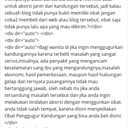
untuk aborsi janin dan kandungan tersebut, jadi kalau
sebuah blog tidak punya bukti memiliki obat jangan
coba2 membeli dari web atau blog tersebut, obat saja
tidak punya lalu apa yang mau dikirim ?</div>
<div dir="auto"> </div>
<div dir="auto">
<div dir="auto">Bagi wanita di jika ingin menggugurkan
kandungannya karena terbelit masalah yang sangat
serius,misalnya, ada penyakit yang mengancam
keselamatan sang ibu yang mengandungnya,masalah
ekonomi, hasil pemerkosaan, maupun hasil hubungan
gelap dan ternyata pasangannya tidak mau
bertanggung jawab, oleh sebab itu jika anda
tersandung masalah tersebut dan jika anda ingin
melakukan tindakan aborsi dengan menggunkan obat,
anda tidak salah tempat, karena disini menyediakan
Obat Penggugur Kandungan yang bisa anda beli disini.
</div>