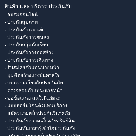
สินค้า และ บริการ ประกันภัย
- อบรมออนไลน์
- ประกันสุขภาพ
- ประกันภัยรถยนต์
- ประกันภัยการขนส่ง
- ประกันกลุ่มนักเรียน
- ประกันภัยการก่อสร้าง
- ประกันภัยการเดินทาง
- รับสมัครตัวแทนนายหน้า
- มุมคิดสร้างแรงบันดาลใจ
- บทความเกี่ยวกับประกันภัย
- ตรวจสอบตัวแทน/นายหน้า
- ขอข้อเสนอ สนใจPackage
- แบบฟอร์มโอนตัวแทนบริการ
- สมัครนายหน้าประกันวินาศภัย
- ประกันภัยความเสี่ยงภัยทรัพย์สิน
- ประกันทันเวลารู้เข้าใจประกันภัย
- สมัครสอบนายหน้าประกันวินาศภัย