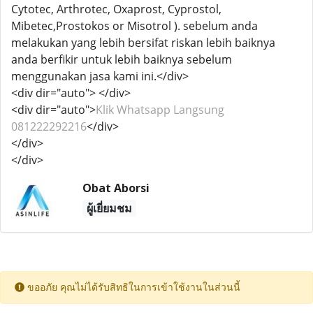
Cytotec, Arthrotec, Oxaprost, Cyprostol,
Mibetec,Prostokos or Misotrol ). sebelum anda
melakukan yang lebih bersifat riskan lebih baiknya
anda berfikir untuk lebih baiknya sebelum
menggunakan jasa kami ini.</div>
<div dir="auto"> </div>
<div dir="auto">
Klik Whatsapp Langsung
081222292216
</div>
</div>
</div>
Obat Aborsi
ผู้เยี่ยมชม
ขออภัย คุณไม่ได้รับสิทธิในการเข้าใช้งานในส่วนนี้