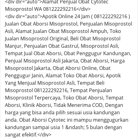
<div dir="auto">Alamat Penjual Obat Cytotec
Misoprostol WA 081222292216</div>
<div dir="auto">Apotik Online 24 Jam ( 081222292216 )
Jualan Obat Aborsi Misoprostol, Penjualan Misoprostol
Asli, Alamat Jualan Obat Misoprostol Ampuh, Toko
Jualan Misoprostol Original, Beli Obat Misoprostol
Manjur, Penjualan Obat Gastrul, Misoprostol Asli,
Tempat Jual Obat Aborsi, Obat Penggugur Kandungan,
Penjual Misoprostol Asli Jakarta, Obat Aborsi, Harga
Misoprostol Jakarta, Obat Aborsi Online, Obat
Penggugur Janin, Alamat Toko Obat Aborsi, Apotik
Yang Menjual Misoprostol Asli, Tempat Beli
Misoprostol 081222292216, Tempat Penjualan
Misoprostol Terpercaya, Toko Obat Aborsi, Tempat
Aborsi, Klinik Aborsi, Tidak Menerima COD, Dengan
harga yang bisa anda pilih sesuai usia kandungan
anda. Obat Aborsi Cytotec ini mampu menggugurkan
kandungan sampai usia 1 &ndash; 5 bulan dengan
sangat efektif.</div>