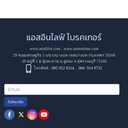
แอสอินไลฟ์ โบรคเกอร์
www.asinlifes.com
,
www.asinontime.com
29 ซอยเศรษฐกิจ 5 แขวงบางแค เขตบางแค กรุงเทพฯ 10160
38 หมู่ที่ 1 ต.ยุ้งทะลาย อ.อู่ทอง จ.สุพรรณบุรี 72160
โทรศัพท์ :
095 952 6514
,
084 914 9731
Subscribe