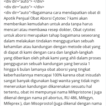
<div dir="auto"> </div>
<div dir="auto"> </div>
<div dir="auto">Bagaimana cara mendapatkan obat di
Apotik Penjual Obat Aborsi Cytotec ? kami akan
memberikan kemudahan untuk anda tanpa harus
mencari atau membawa resep dokter, Obat cytotec
untuk aborsi merupakan tahap bagaimana seseorang
dalam melakukan tindakan menggugurkan sebuah
kehamilan atau kandungan dengan metode obat yang
di dapat di kami dengan cara dan langkah-langkah
yang diberikan oleh pihak kami yang ahli dalam proses
pengguguran sebuah kandungan yang berusia 1
hingga 6 bulan lamanya obat aborsi yang tingkat
keberhasilannya mencapai 100% karena obat inisudah
sangat banyak digunakan bagi wanita yang tidak ingin
meneruskan kandungan dikarenakan sesuatu hal
tertentu, obat ini mempunyai nama Mifepristone ( juga
dikenal dengan nama pil abortus, RU 486, Mifegyn,
Mifeprex ), dan Misoprostol (juga dikenal dengan nama