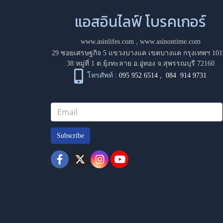
แอสอินไลฟ์ โบรคเกอร์
www.asinlifes.com
,
www.asinontime.com
29 ซอยเศรษฐกิจ 5 แขวงบางแค เขตบางแค กรุงเทพฯ 101
38 หมู่ที่ 1 ต.ยุ้งทะลาย อ.อู่ทอง จ.สุพรรณบุรี 72160
โทรศัพท์ :
095 952 6514
,
084 914 9731
Subscribe