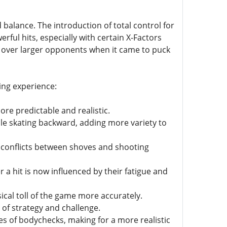
 balance. The introduction of total control for
rful hits, especially with certain X-Factors
ge over larger opponents when it came to puck
ing experience:
e predictable and realistic.
e skating backward, adding more variety to
conflicts between shoves and shooting
r a hit is now influenced by their fatigue and
sical toll of the game more accurately.
r of strategy and challenge.
mes of bodychecks, making for a more realistic