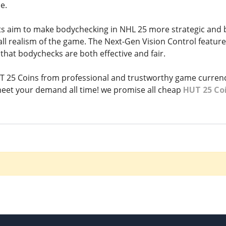
e.
 aim to make bodychecking in NHL 25 more strategic and 
l realism of the game. The Next-Gen Vision Control feature i
that bodychecks are both effective and fair.
 25 Coins from professional and trustworthy game currenc
k meet your demand all time! we promise all cheap
HUT 25 Co