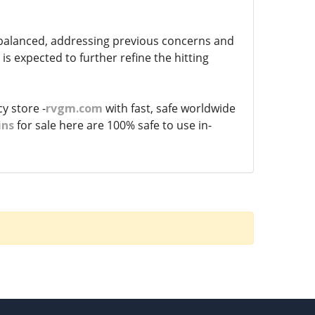
balanced, addressing previous concerns and
s expected to further refine the hitting
y store -
rvgm.com
with fast, safe worldwide
ins
for sale here are 100% safe to use in-