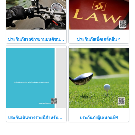
ประกันภัยรถจักรยานยนต์ขนาดใหญ่
ประกันภัยเบ็ตเตล็ดอื่น ๆ
ประกันเดินทางรายปีสำหรับธุรกิจนำเที่ยวและมัคคุเทศก์
ประกันภัยผู้เล่นกอล์ฟ