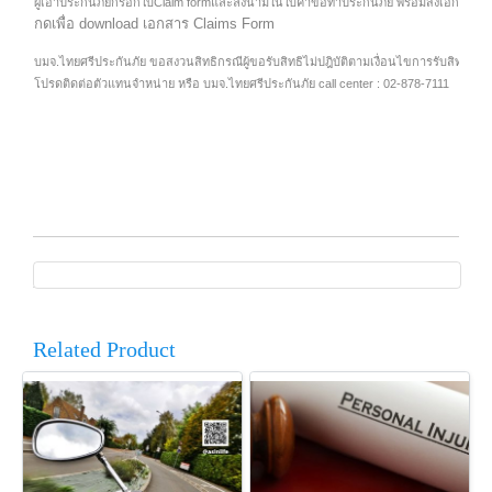
ผู้เอาประกันภัยกรอกใบClaim formและลงนามในใบคำขอทำประกันภัย พร้อมส่งเอกสารมายั
กดเพื่อ download เอกสาร Claims Form
บมจ.ไทยศรีประกันภัย ขอสงวนสิทธิกรณีผู้ขอรับสิทธิไม่ปฎิบัติตามเงื่อนไขการรับสิทธิประ
โปรดติดต่อตัวแทนจำหน่าย หรือ บมจ.ไทยศรีประกันภัย call center : 02-878-7111
Related Product