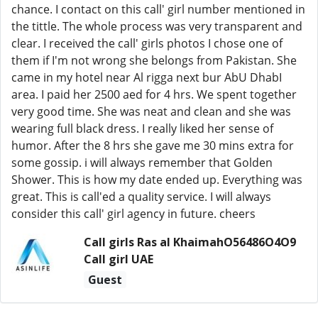
chance. I contact on this call' girl number mentioned in
the tittle. The whole process was very transparent and
clear. I received the call' girls photos I chose one of
them if I'm not wrong she belongs from Pakistan. She
came in my hotel near Al rigga next bur AbU DhabI
area. I paid her 2500 aed for 4 hrs. We spent together
very good time. She was neat and clean and she was
wearing full black dress. I really liked her sense of
humor. After the 8 hrs she gave me 30 mins extra for
some gossip. i will always remember that Golden
Shower. This is how my date ended up. Everything was
great. This is call'ed a quality service. I will always
consider this call' girl agency in future. cheers
Call girls Ras al KhaimahO56486O4O9
Call girl UAE
Guest