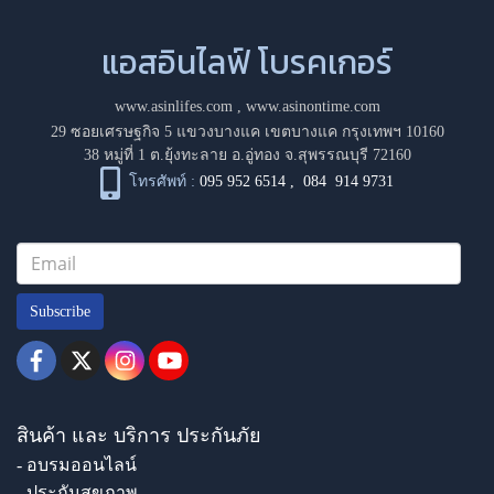
แอสอินไลฟ์ โบรคเกอร์
www.asinlifes.com
,
www.asinontime.com
29 ซอยเศรษฐกิจ 5 แขวงบางแค เขตบางแค กรุงเทพฯ 10160
38 หมู่ที่ 1 ต.ยุ้งทะลาย อ.อู่ทอง จ.สุพรรณบุรี 72160
โทรศัพท์ :
095 952 6514
,
084 914 9731
Subscribe
สินค้า และ บริการ ประกันภัย
- อบรมออนไลน์
- ประกันสุขภาพ