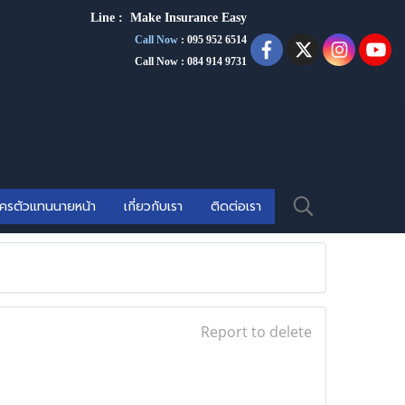
Line :
Make Insurance Eas
y
Call Now
:
095 952 6514
Call Now : 084 914 9731
ัครตัวแทนนายหน้า
เกี่ยวกับเรา
ติดต่อเรา
Report to delete