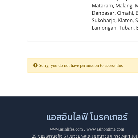
Mataram, Malang, Ma
Denpasar, Cimahi, B
Sukoharjo, Klaten, S
Lamongan, Tuban, B
Sorry, you do not have permission to access this
แอสอินไลฟ์ โบรคเกอร์
www.asinlifes.com
,
www.asinontime.com
29 ซอยเศรษฐกิจ 5 แขวงบางแค เขตบางแค กรุงเทพฯ 101