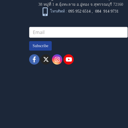
38 หมู่ที่ 1 ต.ยุ้งทะลาย อ.อู่ทอง จ.สุพรรณบุรี 72160
โทรศัพท์ :
095 952 6514
,
084 914 9731
Subscribe