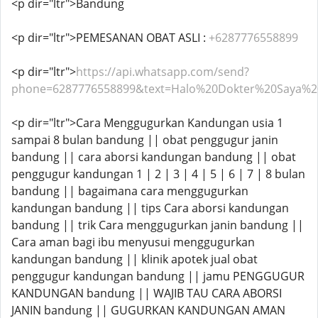
<p dir="ltr">Bandung
<p dir="ltr">PEMESANAN OBAT ASLI :
+6287776558899
<p dir="ltr">
https://api.whatsapp.com/send?
phone=6287776558899&text=Halo%20Dokter%20Saya%
<p dir="ltr">Cara Menggugurkan Kandungan usia 1
sampai 8 bulan bandung || obat penggugur janin
bandung || cara aborsi kandungan bandung || obat
penggugur kandungan 1 | 2 | 3 | 4 | 5 | 6 | 7 | 8 bulan
bandung || bagaimana cara menggugurkan
kandungan bandung || tips Cara aborsi kandungan
bandung || trik Cara menggugurkan janin bandung ||
Cara aman bagi ibu menyusui menggugurkan
kandungan bandung || klinik apotek jual obat
penggugur kandungan bandung || jamu PENGGUGUR
KANDUNGAN bandung || WAJIB TAU CARA ABORSI
JANIN bandung || GUGURKAN KANDUNGAN AMAN