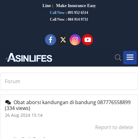
Line :
Make Insurance Eas
y
Call Now
:
095 952 6514
Call Now : 084 914 9731
Forum
Obat aborsi kandungan di bandung 087776558899
(334 views)
26 Aug 2024 15:14
Report to delete