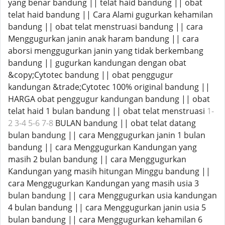
yang benar bandung || telat haid bandung || obat
telat haid bandung || Cara Alami gugurkan kehamilan
bandung || obat telat menstruasi bandung || cara
Menggugurkan janin anak haram bandung || cara
aborsi menggugurkan janin yang tidak berkembang
bandung || gugurkan kandungan dengan obat
&copy;Cytotec bandung || obat penggugur
kandungan &trade;Cytotec 100% original bandung ||
HARGA obat penggugur kandungan bandung || obat
telat haid 1 bulan bandung || obat telat menstruasi
1-
2 3-4 5-6 7-8
BULAN bandung || obat telat datang
bulan bandung || cara Menggugurkan janin 1 bulan
bandung || cara Menggugurkan Kandungan yang
masih 2 bulan bandung || cara Menggugurkan
Kandungan yang masih hitungan Minggu bandung ||
cara Menggugurkan Kandungan yang masih usia 3
bulan bandung || cara Menggugurkan usia kandungan
4 bulan bandung || cara Menggugurkan janin usia 5
bulan bandung || cara Menggugurkan kehamilan 6