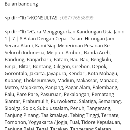
Bulan bandung
<p dir="ltr">KONSULTASI :
087776558899
<p dir="ltr">Cara Menggugurkan Kandungan Usia Janin
1 | 7 | 8 Bulan Dengan Cepat Dalam Hitungan Jam
Secara Alami, Kami Siap Meneriman Pesanan Ke
Seluruh Indonesia, Melputi: Ambon, Banda Aceh,
Bandung, Banjarbaru, Batam, Bau-Bau, Bengkulu,
Binjai, Blitar, Bontang, Cilegon, Cirebon, Depok,
Gorontalo, Jakarta, Jayapura, Kendari, Kota Mobagu,
Kupang, Lhokseumawe, Madiun, Makassar, Manado,
Metro, Mojokerto, Panjang, Pagar Alam, Palembang,
Palu, Pare Pare, Pasuruan, Pekalongan, Pematang
Siantar, Prabumulih, Purwokerto, Salatiga, Semarang,
Sibolga, Solok, Subulussalam, Penuh, Tangerang,
Tanjung Pinang, Tasikmalaya, Tebing Tinggi, Ternate,
Tomohon, Yogyakarta / Jogja, Tual, Tidore Kepulauan,
Tanjung Balai, Tegal, Tarakan, Tangerang Selatan,