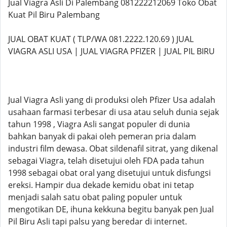
Jual Viagra Asli Di Palembang 081222212069 Toko Obat
Kuat Pil Biru Palembang
JUAL OBAT KUAT ( TLP/WA 081.2222.120.69 ) JUAL
VIAGRA ASLI USA | JUAL VIAGRA PFIZER | JUAL PIL BIRU
Jual Viagra Asli yang di produksi oleh Pfizer Usa adalah
usahaan farmasi terbesar di usa atau seluh dunia sejak
tahun 1998 , Viagra Asli sangat populer di dunia
bahkan banyak di pakai oleh pemeran pria dalam
industri film dewasa. Obat sildenafil sitrat, yang dikenal
sebagai Viagra, telah disetujui oleh FDA pada tahun
1998 sebagai obat oral yang disetujui untuk disfungsi
ereksi. Hampir dua dekade kemidu obat ini tetap
menjadi salah satu obat paling populer untuk
mengotikan DE, ihuna kekkuna begitu banyak pen Jual
Pil Biru Asli tapi palsu yang beredar di internet.