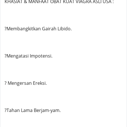
KHASIAT & MANFAAT OBAT KUAT VIAGRA ASLI USA :
?Membangkitkan Gairah Libido.
?Mengatasi Impotensi.
? Mengersan Ereksi.
?Tahan Lama Berjam-yam.