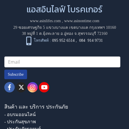
แอสอินไลฟ์ โบรคเกอร์
www.asinlifes.com
,
www.asinontime.com
29 ซอยเศรษฐกิจ 5 แขวงบางแค เขตบางแค กรุงเทพฯ 10160
38 หมู่ที่ 1 ต.ยุ้งทะลาย อ.อู่ทอง จ.สุพรรณบุรี 72160
โทรศัพท์ :
095 952 6514
,
084 914 9731
Subscribe
สินค้า และ บริการ ประกันภัย
- อบรมออนไลน์
- ประกันสุขภาพ
- ประกันภัยรถยนต์