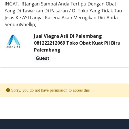
INGAT..!!! Jangan Sampai Anda Tertipu Dengan Obat
Yang Di Tawarkan Di Pasaran / Di Toko Yang Tidak Tau
Jelas Ke ASLI anya, Karena Akan Merugikan Diri Anda
Sendiri&hellip;
Jual Viagra Asli Di Palembang
081222212069 Toko Obat Kuat Pil Biru
Palembang
Guest
Sorry, you do not have permission to access this