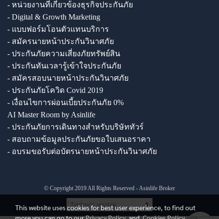
- หน่วยงานที่เกี่ยวข้องธุรกิจประกันภัย
- Digital & Growth Marketing
- แบบฟอร์มโอนตัวแทนบริการ
- สมัครนายหน้าประกันวินาศภัย
- ประกันภัยความเสี่ยงภัยทรัพย์สิน
- ประกันทันเวลารู้เข้าใจประกันภัย
- สมัครสอบนายหน้าประกันวินาศภัย
- ประกันภัยโควิด Covid 2019
- เงื่อนไขการผ่อนเบี้ยประกันภัย 0%
AI Master Room by Asinlife
- ประกันภัยการเดินทางสำหรับบริษัททัวร์
- สอบถามข้อมูลประกันภัยขอใบเสนอราคา
- อบรมขอรับต่อบัตรนายหน้าประกันวินาศภัย
© Copyright 2019 All Rights Reserved - Asinlife Broker
Today's visitor
1
This website uses cookies for best user experience, to find out
more you can go to our
Privacy Policy
and
Cookies Policy