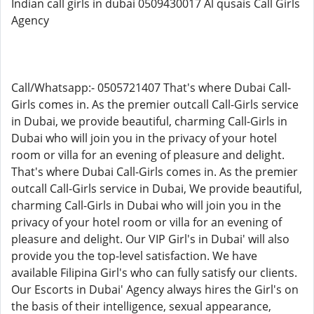
Indian call girls in dubai 0509430017 Al qusais Call Girls
Agency
Call/Whatsapp:- 0505721407 That's where Dubai Call-
Girls comes in. As the premier outcall Call-Girls service
in Dubai, we provide beautiful, charming Call-Girls in
Dubai who will join you in the privacy of your hotel
room or villa for an evening of pleasure and delight.
That's where Dubai Call-Girls comes in. As the premier
outcall Call-Girls service in Dubai, We provide beautiful,
charming Call-Girls in Dubai who will join you in the
privacy of your hotel room or villa for an evening of
pleasure and delight. Our VIP Girl's in Dubai' will also
provide you the top-level satisfaction. We have
available Filipina Girl's who can fully satisfy our clients.
Our Escorts in Dubai' Agency always hires the Girl's on
the basis of their intelligence, sexual appearance,