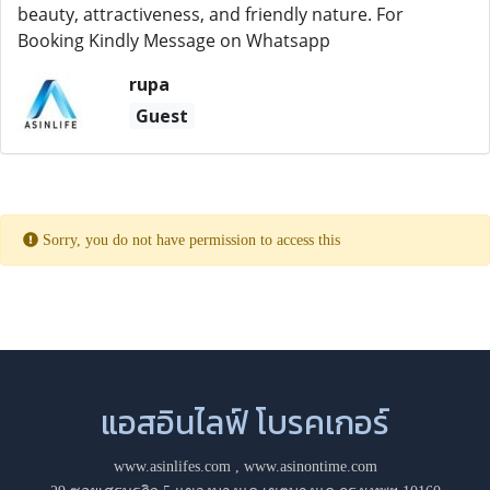
beauty, attractiveness, and friendly nature. For
Booking Kindly Message on Whatsapp
rupa
Guest
Sorry, you do not have permission to access this
แอสอินไลฟ์ โบรคเกอร์
www.asinlifes.com
,
www.asinontime.com