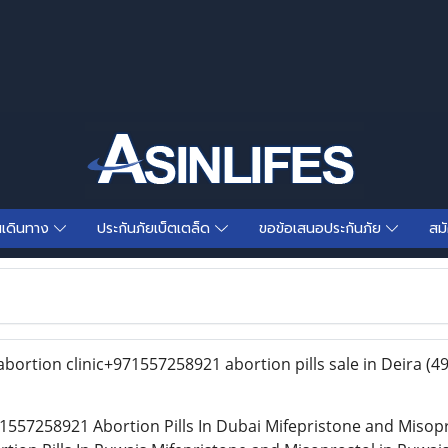
นเดินทาง
ประกันภัยเบ็ตเตล็ด
ขอข้อเสนอประกันภัย
สม
bortion clinic+971557258921 abortion pills sale in Deira
(4
1557258921 Abortion Pills In Dubai Mifepristone and Misopr