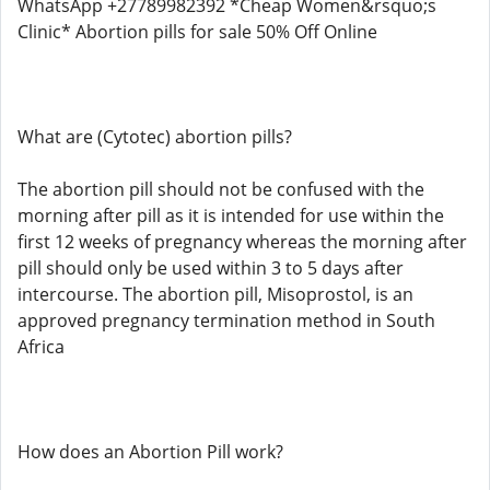
WhatsApp +27789982392 *Cheap Women&rsquo;s
Clinic* Abortion pills for sale 50% Off Online
What are (Cytotec) abortion pills?
The abortion pill should not be confused with the
morning after pill as it is intended for use within the
first 12 weeks of pregnancy whereas the morning after
pill should only be used within 3 to 5 days after
intercourse. The abortion pill, Misoprostol, is an
approved pregnancy termination method in South
Africa
How does an Abortion Pill work?