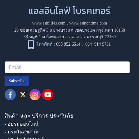
แอสอินไลฟ์ โบรคเกอร์
www.asinlifes.com
,
www.asinontime.com
29 ซอยเศรษฐกิจ 5 แขวงบางแค เขตบางแค กรุงเทพฯ 10160
38 หมู่ที่ 1 ต.ยุ้งทะลาย อ.อู่ทอง จ.สุพรรณบุรี 72160
โทรศัพท์ :
095 952 6514
,
084 914 9731
Subscribe
สินค้า และ บริการ ประกันภัย
- อบรมออนไลน์
- ประกันสุขภาพ