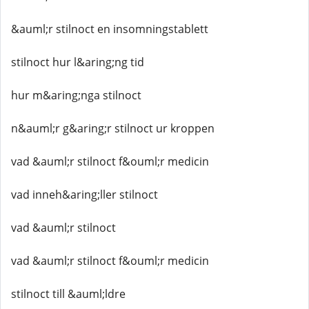
&auml;r stilnoct en insomningstablett
stilnoct hur l&aring;ng tid
hur m&aring;nga stilnoct
n&auml;r g&aring;r stilnoct ur kroppen
vad &auml;r stilnoct f&ouml;r medicin
vad inneh&aring;ller stilnoct
vad &auml;r stilnoct
vad &auml;r stilnoct f&ouml;r medicin
stilnoct till &auml;ldre