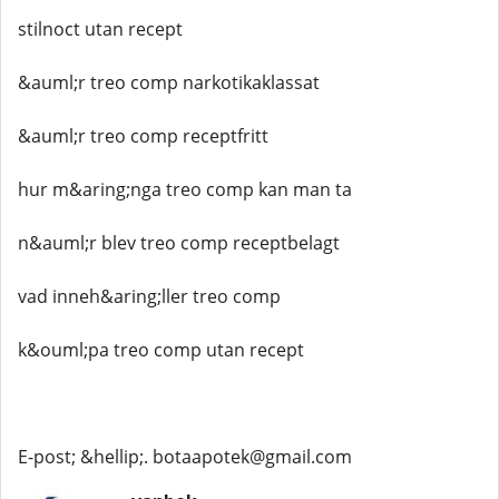
stilnoct utan recept
&auml;r treo comp narkotikaklassat
&auml;r treo comp receptfritt
hur m&aring;nga treo comp kan man ta
n&auml;r blev treo comp receptbelagt
vad inneh&aring;ller treo comp
k&ouml;pa treo comp utan recept
E-post; &hellip;. botaapotek@gmail.com