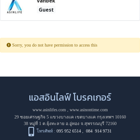
vanbek
Guest
Sorry, you do not have permission to access this
แอสอินไลฟ์ โบรคเกอร์
www.asinlifes.com
,
www.asinontime.com
29 ซอยเศรษฐกิจ 5 แขวงบางแค เขตบางแค กรุงเทพฯ 10160
38 หมู่ที่ 1 ต.ยุ้งทะลาย อ.อู่ทอง จ.สุพรรณบุรี 72160
โทรศัพท์ :
095 952 6514
,
084 914 9731