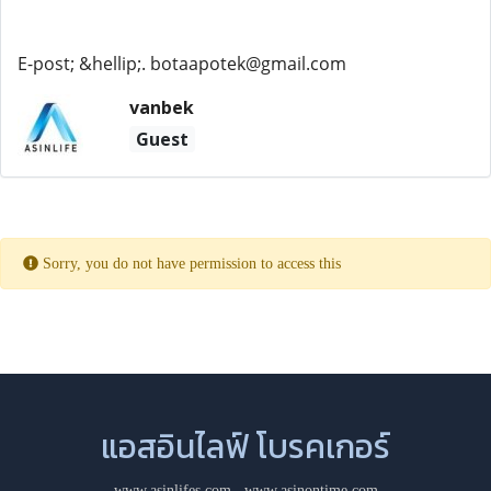
E-post; &hellip;. botaapotek@gmail.com
vanbek
Guest
Sorry, you do not have permission to access this
แอสอินไลฟ์ โบรคเกอร์
www.asinlifes.com
,
www.asinontime.com