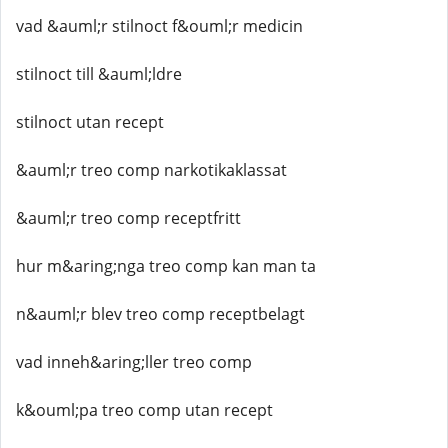
vad &auml;r stilnoct f&ouml;r medicin
stilnoct till &auml;ldre
stilnoct utan recept
&auml;r treo comp narkotikaklassat
&auml;r treo comp receptfritt
hur m&aring;nga treo comp kan man ta
n&auml;r blev treo comp receptbelagt
vad inneh&aring;ller treo comp
k&ouml;pa treo comp utan recept