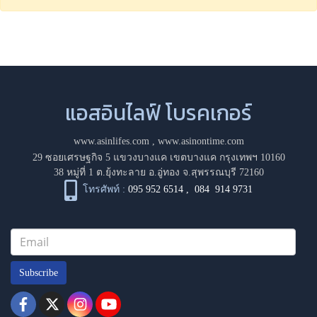
แอสอินไลฟ์ โบรคเกอร์
www.asinlifes.com
,
www.asinontime.com
29 ซอยเศรษฐกิจ 5 แขวงบางแค เขตบางแค กรุงเทพฯ 10160
38 หมู่ที่ 1 ต.ยุ้งทะลาย อ.อู่ทอง จ.สุพรรณบุรี 72160
โทรศัพท์ :
095 952 6514
,
084 914 9731
Subscribe