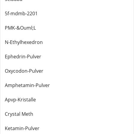
5f-mdmb-2201
PMK-&Ouml;L
N-Ethylhexedron
Ephedrin-Pulver
Oxycodon-Pulver
Amphetamin-Pulver
Apvp-Kristalle
Crystal Meth
Ketamin-Pulver