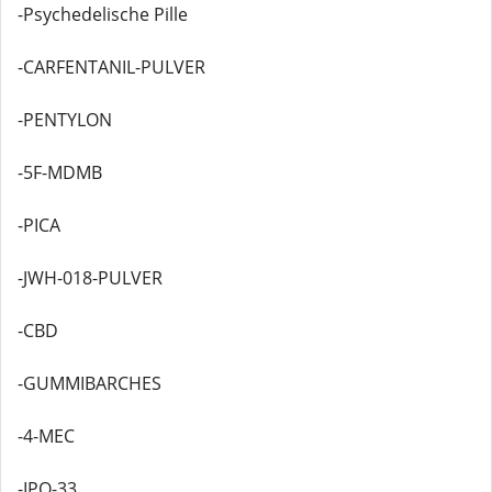
-Psychedelische Pille
-CARFENTANIL-PULVER
-PENTYLON
-5F-MDMB
-PICA
-JWH-018-PULVER
-CBD
-GUMMIBARCHES
-4-MEC
-IPO-33