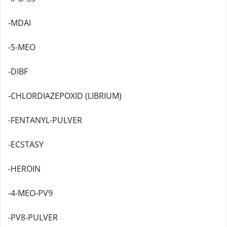
-MDAI
-5-MEO
-DIBF
-CHLORDIAZEPOXID (LIBRIUM)
-FENTANYL-PULVER
-ECSTASY
-HEROIN
-4-MEO-PV9
-PV8-PULVER