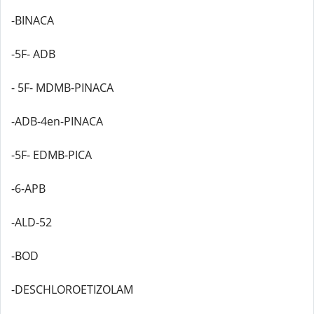
-BINACA
-5F- ADB
- 5F- MDMB-PINACA
-ADB-4en-PINACA
-5F- EDMB-PICA
-6-APB
-ALD-52
-BOD
-DESCHLOROETIZOLAM