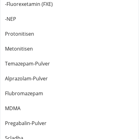
-Fluorexetamin (FXE)
-NEP
Protonitisen
Metonitisen
Temazepam-Pulver
Alprazolam-Pulver
Flubromazepam
MDMA
Pregabalin-Pulver
5cladba