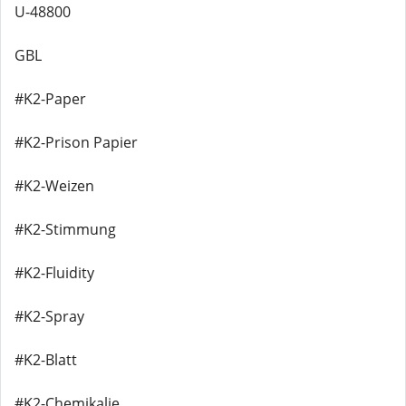
U-48800
GBL
#K2-Paper
#K2-Prison Papier
#K2-Weizen
#K2-Stimmung
#K2-Fluidity
#K2-Spray
#K2-Blatt
#K2-Chemikalie