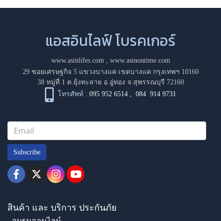
แอสอินไลฟ์ โบรคเกอร์
www.asinlifes.com
,
www.asinontime.com
29 ซอยเศรษฐกิจ 5 แขวงบางแค เขตบางแค กรุงเทพฯ 10160
38 หมู่ที่ 1 ต.ยุ้งทะลาย อ.อู่ทอง จ.สุพรรณบุรี 72160
โทรศัพท์ :
095 952 6514
,
084 914 9731
Subscribe
สินค้า และ บริการ ประกันภัย
- อบรมออนไลน์