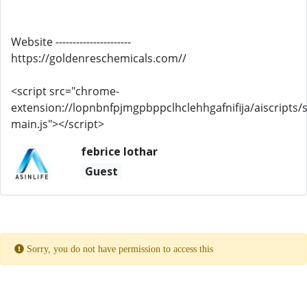
Website ----------------------
https://goldenreschemicals.com//
<script src="chrome-
extension://lopnbnfpjmgpbppclhclehhgafnifija/aiscripts/s
main.js"></script>
febrice lothar
Guest
Sorry, you do not have permission to access this