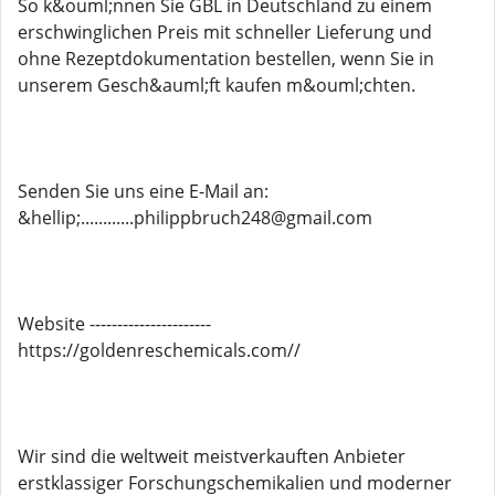
So k&ouml;nnen Sie GBL in Deutschland zu einem
erschwinglichen Preis mit schneller Lieferung und
ohne Rezeptdokumentation bestellen, wenn Sie in
unserem Gesch&auml;ft kaufen m&ouml;chten.
Senden Sie uns eine E-Mail an:
&hellip;............philippbruch248@gmail.com
Website ----------------------
https://goldenreschemicals.com//
Wir sind die weltweit meistverkauften Anbieter
erstklassiger Forschungschemikalien und moderner