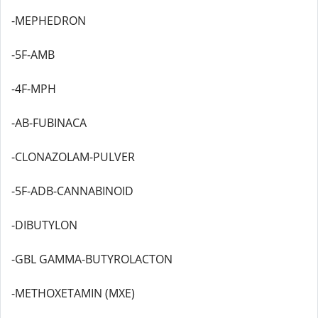
-MEPHEDRON
-5F-AMB
-4F-MPH
-AB-FUBINACA
-CLONAZOLAM-PULVER
-5F-ADB-CANNABINOID
-DIBUTYLON
-GBL GAMMA-BUTYROLACTON
-METHOXETAMIN (MXE)