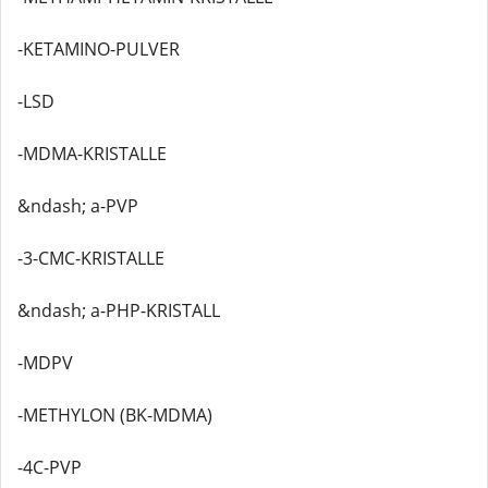
-KETAMINO-PULVER
-LSD
-MDMA-KRISTALLE
&ndash; a-PVP
-3-CMC-KRISTALLE
&ndash; a-PHP-KRISTALL
-MDPV
-METHYLON (BK-MDMA)
-4C-PVP