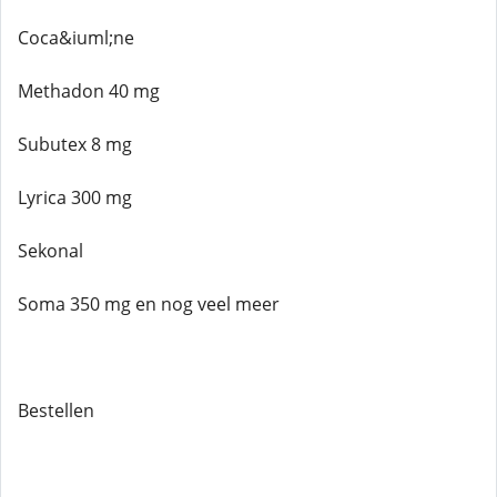
Coca&iuml;ne
Methadon 40 mg
Subutex 8 mg
Lyrica 300 mg
Sekonal
Soma 350 mg en nog veel meer
Bestellen