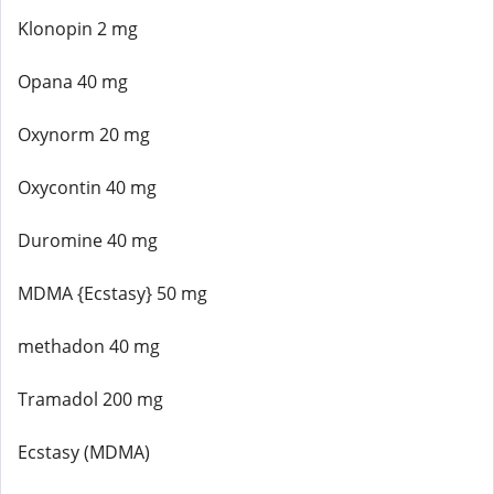
Klonopin 2 mg
Opana 40 mg
Oxynorm 20 mg
Oxycontin 40 mg
Duromine 40 mg
MDMA {Ecstasy} 50 mg
methadon 40 mg
Tramadol 200 mg
Ecstasy (MDMA)