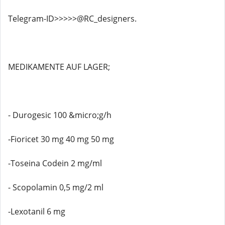
Telegram-ID>>>>>@RC_designers.
MEDIKAMENTE AUF LAGER;
- Durogesic 100 &micro;g/h
-Fioricet 30 mg 40 mg 50 mg
-Toseina Codein 2 mg/ml
- Scopolamin 0,5 mg/2 ml
-Lexotanil 6 mg