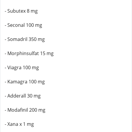
- Subutex 8 mg
- Seconal 100 mg
- Somadril 350 mg
- Morphinsulfat 15 mg
- Viagra 100 mg
- Kamagra 100 mg
- Adderall 30 mg
- Modafinil 200 mg
- Xana x 1 mg