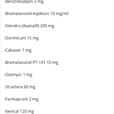
-Benzodiazepin 2 mg
-Bremelanotid-Injektion 10 mg/ml
-Stendra (Avanafil) 200 mg
-Dormicum 15 mg
-Cabaser 1 mg
-Bremelanotid PT-141 10 mg
-Ozempic 1 mg
-Strattera 60 mg
-Farmapram 2 mg
-Xenical 120 mg