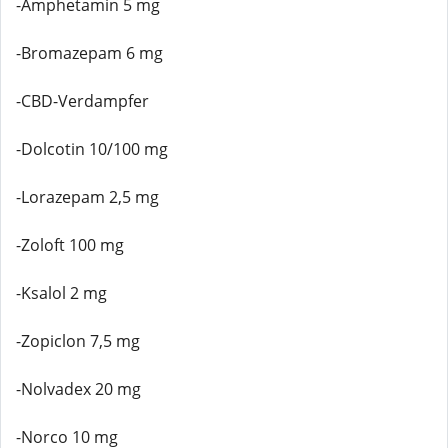
-Amphetamin 5 mg
-Bromazepam 6 mg
-CBD-Verdampfer
-Dolcotin 10/100 mg
-Lorazepam 2,5 mg
-Zoloft 100 mg
-Ksalol 2 mg
-Zopiclon 7,5 mg
-Nolvadex 20 mg
-Norco 10 mg