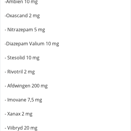
-Ambien 10 mg
-Oxascand 2 mg
- Nitrazepam 5 mg
-Diazepam Valium 10 mg
- Stesolid 10 mg
- Rivotril 2 mg
- Afdwingen 200 mg
- Imovane 7,5 mg
- Xanax 2 mg
- Viibryd 20 mg