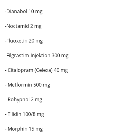
-Dianabol 10 mg
-Noctamid 2 mg
-Fluoxetin 20 mg
-Filgrastim-Injektion 300 mg
- Citalopram (Celexa) 40 mg
- Metformin 500 mg
- Rohypnol 2 mg
- Tilidin 100/8 mg
- Morphin 15 mg