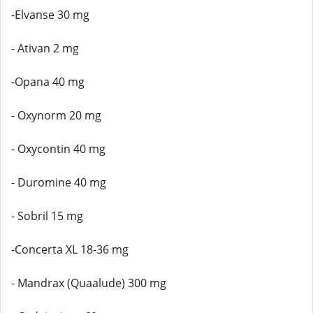
-Elvanse 30 mg
- Ativan 2 mg
-Opana 40 mg
- Oxynorm 20 mg
- Oxycontin 40 mg
- Duromine 40 mg
- Sobril 15 mg
-Concerta XL 18-36 mg
- Mandrax (Quaalude) 300 mg