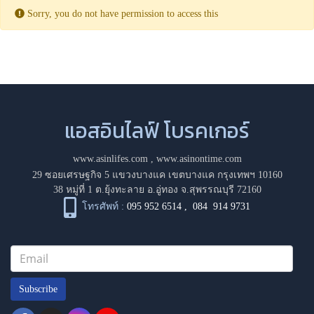
Sorry, you do not have permission to access this
แอสอินไลฟ์ โบรคเกอร์
www.asinlifes.com
,
www.asinontime.com
29 ซอยเศรษฐกิจ 5 แขวงบางแค เขตบางแค กรุงเทพฯ 10160
38 หมู่ที่ 1 ต.ยุ้งทะลาย อ.อู่ทอง จ.สุพรรณบุรี 72160
โทรศัพท์ :
095 952 6514
,
084 914 9731
Subscribe