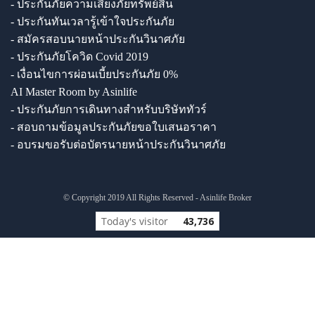
- ประกันภัยความเสี่ยงภัยทรัพย์สิน
- ประกันทันเวลารู้เข้าใจประกันภัย
- สมัครสอบนายหน้าประกันวินาศภัย
- ประกันภัยโควิด Covid 2019
- เงื่อนไขการผ่อนเบี้ยประกันภัย 0%
AI Master Room by Asinlife
- ประกันภัยการเดินทางสำหรับบริษัททัวร์
- สอบถามข้อมูลประกันภัยขอใบเสนอราคา
- อบรมขอรับต่อบัตรนายหน้าประกันวินาศภัย
© Copyright 2019 All Rights Reserved - Asinlife Broker
Today's visitor
43,736