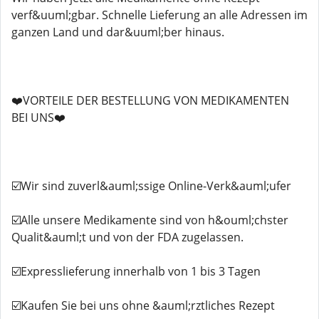
verf&uuml;gbar. Schnelle Lieferung an alle Adressen im
ganzen Land und dar&uuml;ber hinaus.
❤️VORTEILE DER BESTELLUNG VON MEDIKAMENTEN
BEI UNS❤️
☑️Wir sind zuverl&auml;ssige Online-Verk&auml;ufer
☑️Alle unsere Medikamente sind von h&ouml;chster
Qualit&auml;t und von der FDA zugelassen.
☑️Expresslieferung innerhalb von 1 bis 3 Tagen
☑️Kaufen Sie bei uns ohne &auml;rztliches Rezept