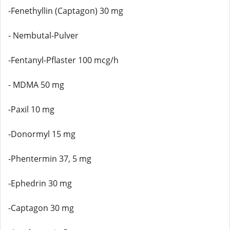
-Fenethyllin (Captagon) 30 mg
- Nembutal-Pulver
-Fentanyl-Pflaster 100 mcg/h
- MDMA 50 mg
-Paxil 10 mg
-Donormyl 15 mg
-Phentermin 37, 5 mg
-Ephedrin 30 mg
-Captagon 30 mg