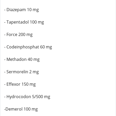
- Diazepam 10 mg
- Tapentadol 100 mg
- Force 200 mg
- Codeinphosphat 60 mg
- Methadon 40 mg
- Sermorelin 2 mg
- Effexor 150 mg
- Hydrocodon 5/500 mg
-Demerol 100 mg