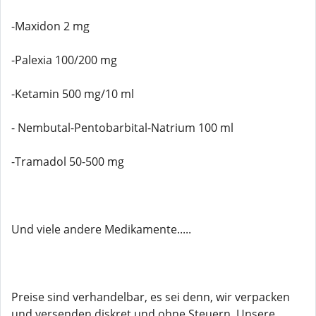
-Maxidon 2 mg
-Palexia 100/200 mg
-Ketamin 500 mg/10 ml
- Nembutal-Pentobarbital-Natrium 100 ml
-Tramadol 50-500 mg
Und viele andere Medikamente.....
Preise sind verhandelbar, es sei denn, wir verpacken
und versenden diskret und ohne Steuern. Unsere