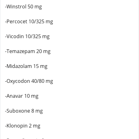
-Winstrol 50 mg
-Percocet 10/325 mg
-Vicodin 10/325 mg
-Temazepam 20 mg
-Midazolam 15 mg
-Oxycodon 40/80 mg
-Anavar 10 mg
-Suboxone 8 mg
-Klonopin 2 mg