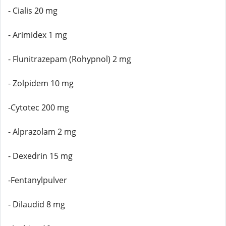
- Cialis 20 mg
- Arimidex 1 mg
- Flunitrazepam (Rohypnol) 2 mg
- Zolpidem 10 mg
-Cytotec 200 mg
- Alprazolam 2 mg
- Dexedrin 15 mg
-Fentanylpulver
- Dilaudid 8 mg