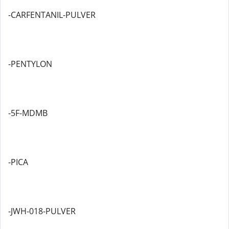
-CARFENTANIL-PULVER
-PENTYLON
-5F-MDMB
-PICA
-JWH-018-PULVER