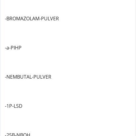
-BROMAZOLAM-PULVER
-a-PIHP
-NEMBUTAL-PULVER
-1P-LSD
-25B-NBOH