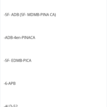
-5F- ADB (5F- MDMB-PINA CA)
-ADB-4en-PINACA
-5F- EDMB-PICA
-6-APB
-ALD-52