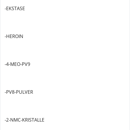
-EKSTASE
-HEROIN
-4-MEO-PV9
-PV8-PULVER
-2-NMC-KRISTALLE