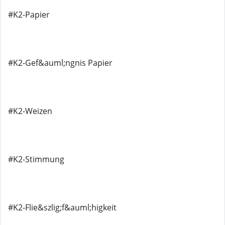
#K2-Papier
#K2-Gef&auml;ngnis Papier
#K2-Weizen
#K2-Stimmung
#K2-Flie&szlig;f&auml;higkeit