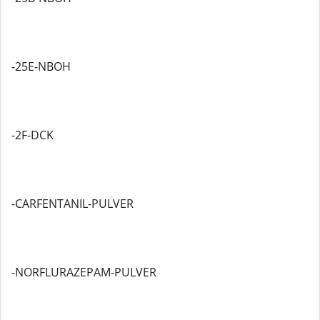
-25E-NBOH
-2F-DCK
-CARFENTANIL-PULVER
-NORFLURAZEPAM-PULVER