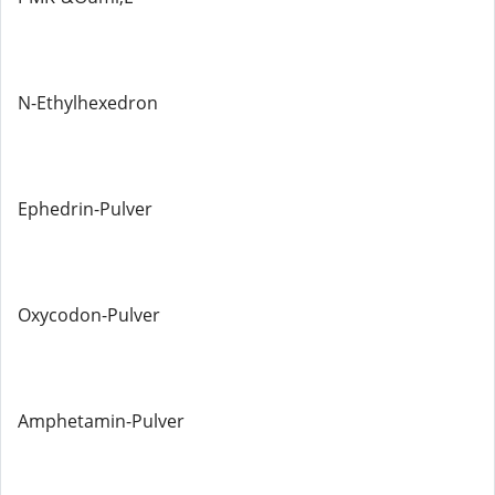
N-Ethylhexedron
Ephedrin-Pulver
Oxycodon-Pulver
Amphetamin-Pulver