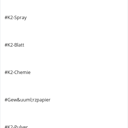
#K2-Spray
#K2-Blatt
#K2-Chemie
#Gew&uuml;rzpapier
#K2-Pulver