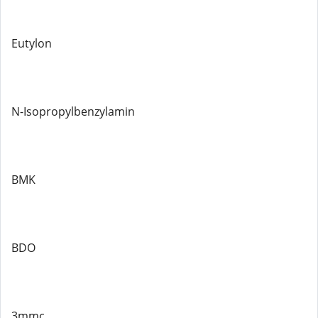
Eutylon
N-Isopropylbenzylamin
BMK
BDO
3mmc