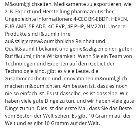
M&ouml;glichkeiten, Medikamente zu exportieren, wie
z. B. Export und Herstellung pharmazeutischer.
Ungebleichte Informationen: 4-CEC BK-EBDP, HEXEN,
FUB-AMB, 5F-ADB, 4C-PVP, 4F-PHP, NM2201. Unsere
Produkte sind f&uuml;r ihre
au&szlig;ergew&ouml;hnliche Reinheit und
Qualit&auml;t bekannt und genie&szlig;en einen guten
Ruf f&uuml;r ihre Wirksamkeit. Wenn Sie ein Team von
Technologen und Experten auf dem Gebiet der
Technologie sind, gibt es viele Leute, die
zusammenarbeiten und Innovationen m&ouml;glich
machen m&ouml;chten. Am besten ist, dass es noch
nie so einfach ist. Es ist dasselbe, es ist dasselbe. Wir
haben viele gute Dinge zu tun, und wir haben viele gute
Dinge zu tun. Dies ist das erste Mal, dass Sie das Beste
vom Besten der Welt sehen. Es gibt 10 Gramm auf der
Welt und es gibt 10 Gramm auf der Welt.