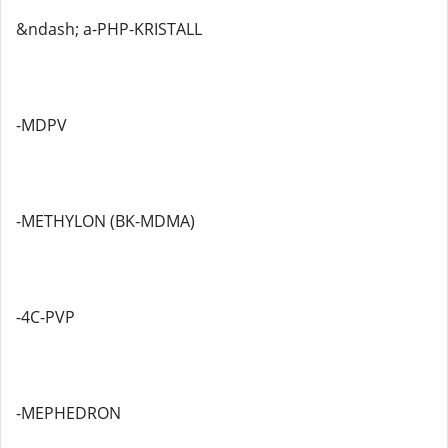
&ndash; a-PHP-KRISTALL
-MDPV
-METHYLON (BK-MDMA)
-4C-PVP
-MEPHEDRON