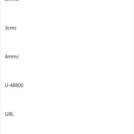
3cmc
4mmc
U-48800
GBL