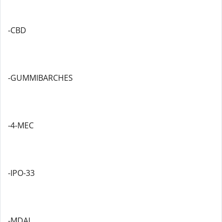
-CBD
-GUMMIBARCHES
-4-MEC
-IPO-33
-MDAI