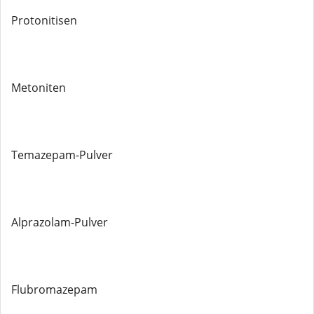
Protonitisen
Metoniten
Temazepam-Pulver
Alprazolam-Pulver
Flubromazepam