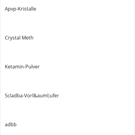
Apvp-Kristalle
Crystal Meth
Ketamin-Pulver
5cladba-Vorl&auml;ufer
adbb