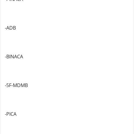
-ADB
-BINACA
-5F-MDMB
-PICA