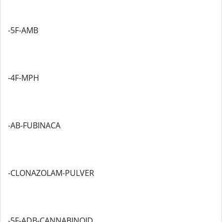
-5F-AMB
-4F-MPH
-AB-FUBINACA
-CLONAZOLAM-PULVER
-5F-ADB-CANNABINOID