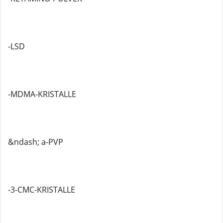
-LSD
-MDMA-KRISTALLE
&ndash; a-PVP
-3-CMC-KRISTALLE