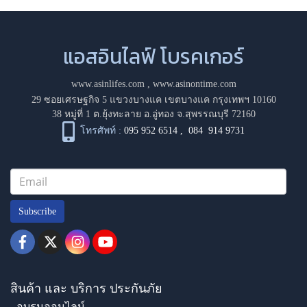
แอสอินไลฟ์ โบรคเกอร์
www.asinlifes.com
,
www.asinontime.com
29 ซอยเศรษฐกิจ 5 แขวงบางแค เขตบางแค กรุงเทพฯ 10160
38 หมู่ที่ 1 ต.ยุ้งทะลาย อ.อู่ทอง จ.สุพรรณบุรี 72160
โทรศัพท์ :
095 952 6514
,
084 914 9731
Subscribe
สินค้า และ บริการ ประกันภัย
- อบรมออนไลน์