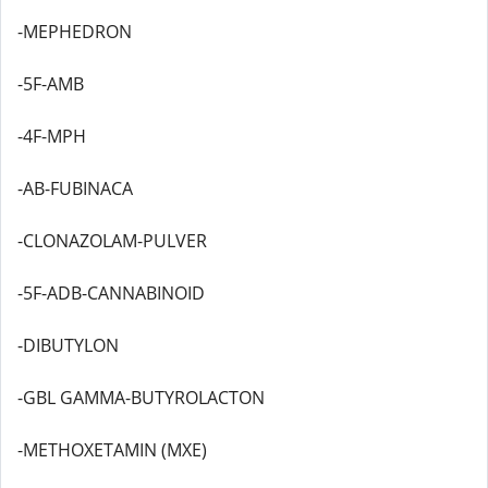
-MEPHEDRON
-5F-AMB
-4F-MPH
-AB-FUBINACA
-CLONAZOLAM-PULVER
-5F-ADB-CANNABINOID
-DIBUTYLON
-GBL GAMMA-BUTYROLACTON
-METHOXETAMIN (MXE)