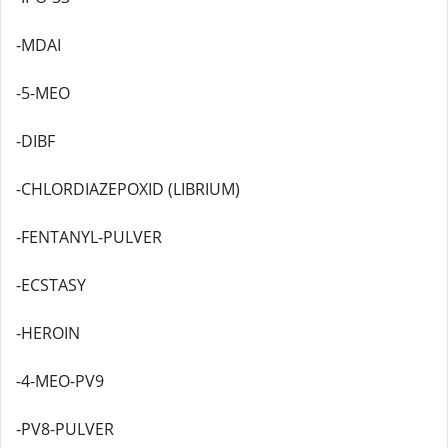
-MDAI
-5-MEO
-DIBF
-CHLORDIAZEPOXID (LIBRIUM)
-FENTANYL-PULVER
-ECSTASY
-HEROIN
-4-MEO-PV9
-PV8-PULVER