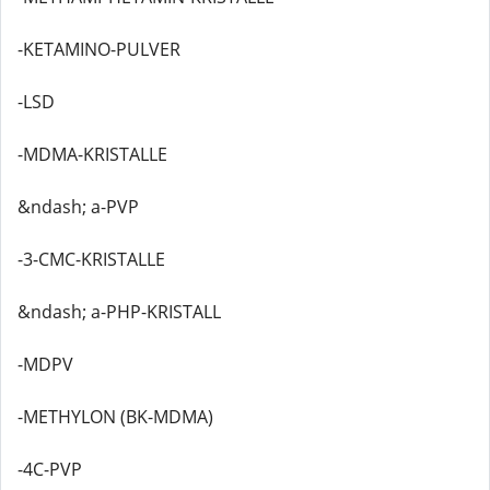
-KETAMINO-PULVER
-LSD
-MDMA-KRISTALLE
&ndash; a-PVP
-3-CMC-KRISTALLE
&ndash; a-PHP-KRISTALL
-MDPV
-METHYLON (BK-MDMA)
-4C-PVP