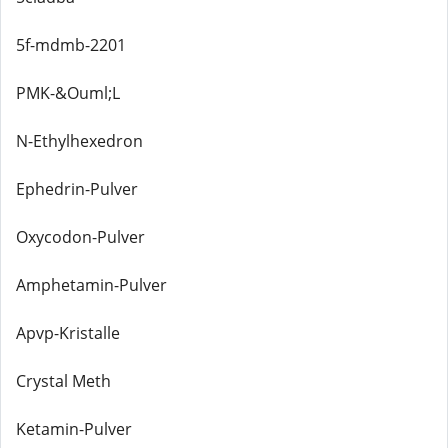
5f-mdmb-2201
PMK-&Ouml;L
N-Ethylhexedron
Ephedrin-Pulver
Oxycodon-Pulver
Amphetamin-Pulver
Apvp-Kristalle
Crystal Meth
Ketamin-Pulver