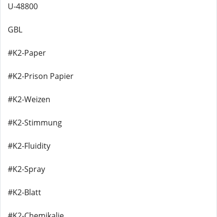
U-48800
GBL
#K2-Paper
#K2-Prison Papier
#K2-Weizen
#K2-Stimmung
#K2-Fluidity
#K2-Spray
#K2-Blatt
#K2-Chemikalie