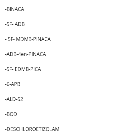
-BINACA
-5F- ADB
- 5F- MDMB-PINACA
-ADB-4en-PINACA
-5F- EDMB-PICA
-6-APB
-ALD-52
-BOD
-DESCHLOROETIZOLAM