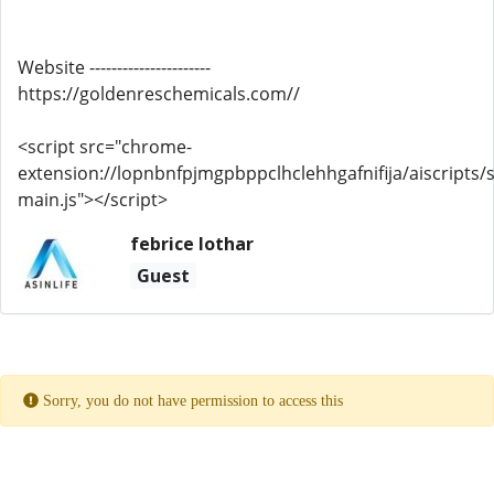
Website ----------------------
https://goldenreschemicals.com//
<script src="chrome-
extension://lopnbnfpjmgpbppclhclehhgafnifija/aiscripts/s
main.js"></script>
febrice lothar
Guest
Sorry, you do not have permission to access this