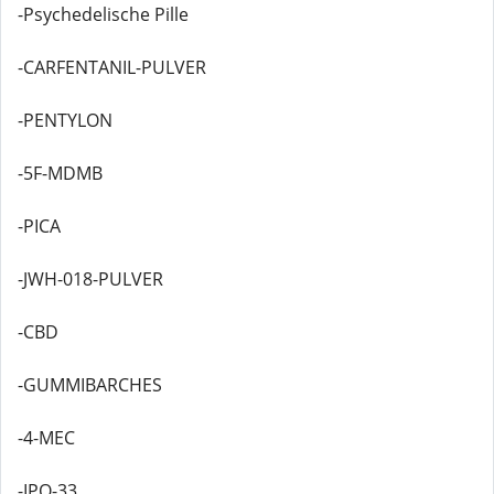
-Psychedelische Pille
-CARFENTANIL-PULVER
-PENTYLON
-5F-MDMB
-PICA
-JWH-018-PULVER
-CBD
-GUMMIBARCHES
-4-MEC
-IPO-33