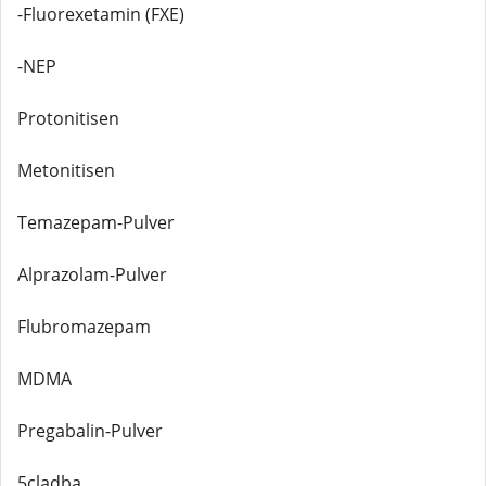
-Fluorexetamin (FXE)
-NEP
Protonitisen
Metonitisen
Temazepam-Pulver
Alprazolam-Pulver
Flubromazepam
MDMA
Pregabalin-Pulver
5cladba