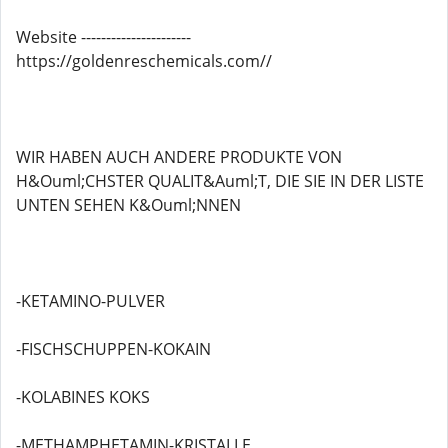
Website ----------------------
https://goldenreschemicals.com//
WIR HABEN AUCH ANDERE PRODUKTE VON
H&Ouml;CHSTER QUALIT&Auml;T, DIE SIE IN DER LISTE
UNTEN SEHEN K&Ouml;NNEN
-KETAMINO-PULVER
-FISCHSCHUPPEN-KOKAIN
-KOLABINES KOKS
-METHAMPHETAMIN-KRISTALLE