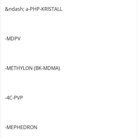
&ndash; a-PHP-KRISTALL
-MDPV
-METHYLON (BK-MDMA)
-4C-PVP
-MEPHEDRON