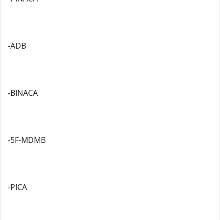
-ADB
-BINACA
-5F-MDMB
-PICA