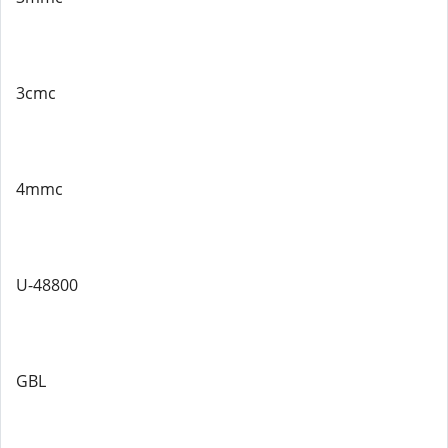
3cmc
4mmc
U-48800
GBL