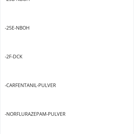
-25E-NBOH
-2F-DCK
-CARFENTANIL-PULVER
-NORFLURAZEPAM-PULVER