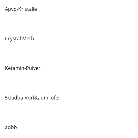
Apvp-Kristalle
Crystal Meth
Ketamin-Pulver
5cladba-Vorl&auml;ufer
adbb