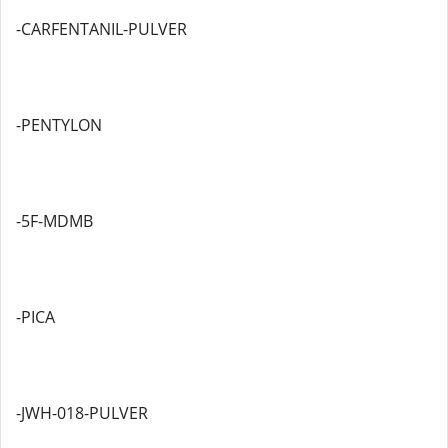
-CARFENTANIL-PULVER
-PENTYLON
-5F-MDMB
-PICA
-JWH-018-PULVER