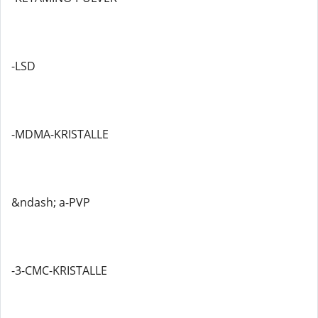
-LSD
-MDMA-KRISTALLE
&ndash; a-PVP
-3-CMC-KRISTALLE