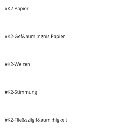
#K2-Papier
#K2-Gef&auml;ngnis Papier
#K2-Weizen
#K2-Stimmung
#K2-Flie&szlig;f&auml;higkeit