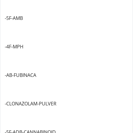
-5F-AMB
-4F-MPH
-AB-FUBINACA
-CLONAZOLAM-PULVER
-5F-ADB-CANNABINOID