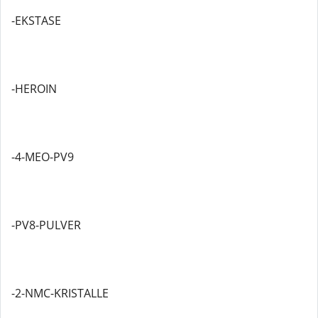
-EKSTASE
-HEROIN
-4-MEO-PV9
-PV8-PULVER
-2-NMC-KRISTALLE