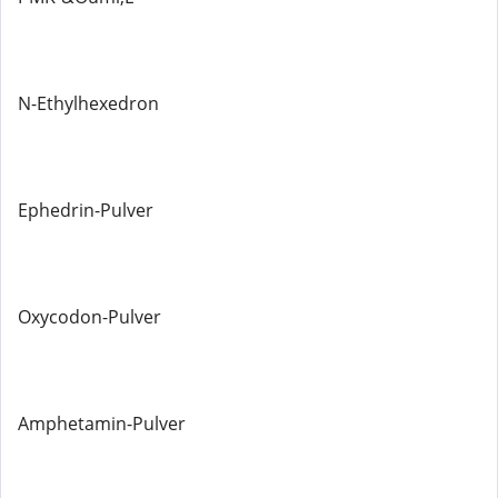
N-Ethylhexedron
Ephedrin-Pulver
Oxycodon-Pulver
Amphetamin-Pulver