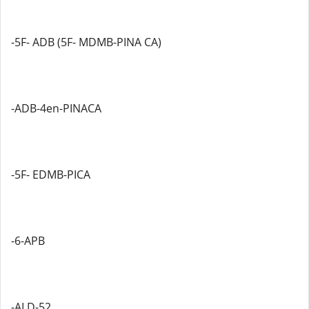
-5F- ADB (5F- MDMB-PINA CA)
-ADB-4en-PINACA
-5F- EDMB-PICA
-6-APB
-ALD-52