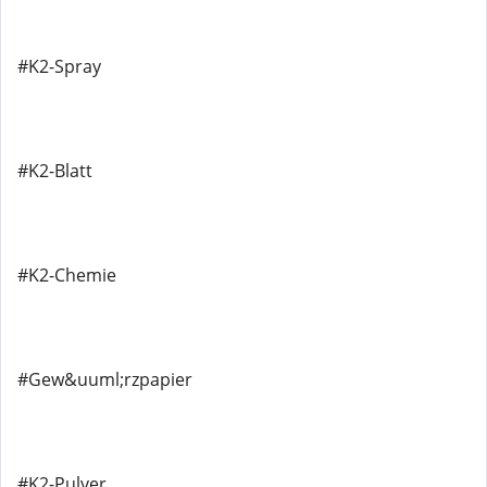
#K2-Spray
#K2-Blatt
#K2-Chemie
#Gew&uuml;rzpapier
#K2-Pulver