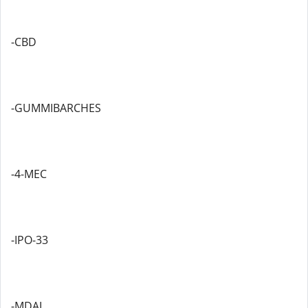
-CBD
-GUMMIBARCHES
-4-MEC
-IPO-33
-MDAI