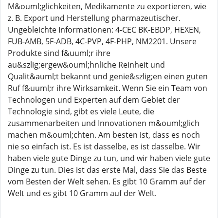
M&ouml;glichkeiten, Medikamente zu exportieren, wie
z. B. Export und Herstellung pharmazeutischer.
Ungebleichte Informationen: 4-CEC BK-EBDP, HEXEN,
FUB-AMB, 5F-ADB, 4C-PVP, 4F-PHP, NM2201. Unsere
Produkte sind f&uuml;r ihre
au&szlig;ergew&ouml;hnliche Reinheit und
Qualit&auml;t bekannt und genie&szlig;en einen guten
Ruf f&uuml;r ihre Wirksamkeit. Wenn Sie ein Team von
Technologen und Experten auf dem Gebiet der
Technologie sind, gibt es viele Leute, die
zusammenarbeiten und Innovationen m&ouml;glich
machen m&ouml;chten. Am besten ist, dass es noch
nie so einfach ist. Es ist dasselbe, es ist dasselbe. Wir
haben viele gute Dinge zu tun, und wir haben viele gute
Dinge zu tun. Dies ist das erste Mal, dass Sie das Beste
vom Besten der Welt sehen. Es gibt 10 Gramm auf der
Welt und es gibt 10 Gramm auf der Welt.