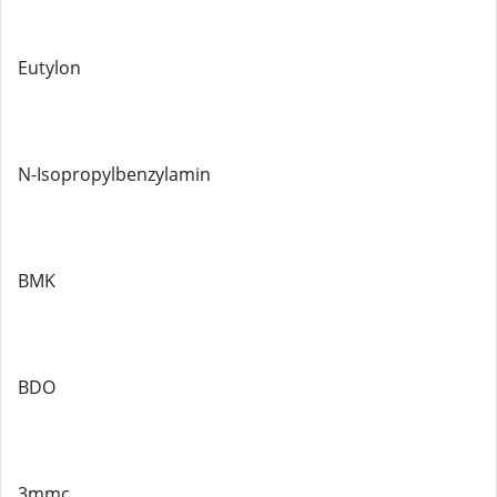
Eutylon
N-Isopropylbenzylamin
BMK
BDO
3mmc