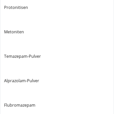
Protonitisen
Metoniten
Temazepam-Pulver
Alprazolam-Pulver
Flubromazepam