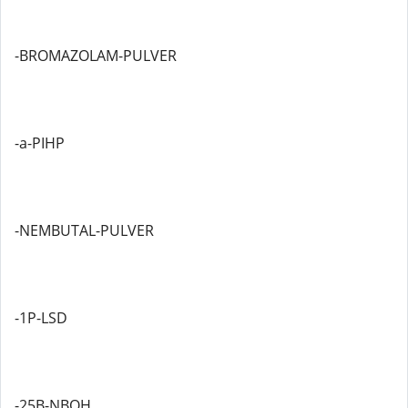
-BROMAZOLAM-PULVER
-a-PIHP
-NEMBUTAL-PULVER
-1P-LSD
-25B-NBOH