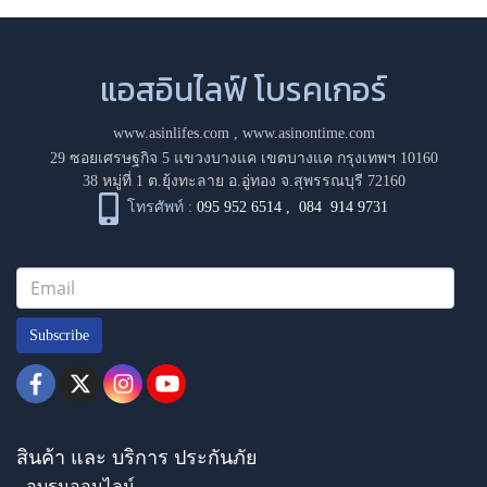
แอสอินไลฟ์ โบรคเกอร์
www.asinlifes.com
,
www.asinontime.com
29 ซอยเศรษฐกิจ 5 แขวงบางแค เขตบางแค กรุงเทพฯ 10160
38 หมู่ที่ 1 ต.ยุ้งทะลาย อ.อู่ทอง จ.สุพรรณบุรี 72160
โทรศัพท์ :
095 952 6514
,
084 914 9731
Subscribe
สินค้า และ บริการ ประกันภัย
- อบรมออนไลน์