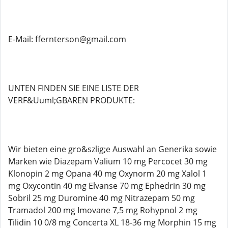
E-Mail: ffernterson@gmail.com
UNTEN FINDEN SIE EINE LISTE DER
VERF&Uuml;GBAREN PRODUKTE:
Wir bieten eine gro&szlig;e Auswahl an Generika sowie
Marken wie Diazepam Valium 10 mg Percocet 30 mg
Klonopin 2 mg Opana 40 mg Oxynorm 20 mg Xalol 1
mg Oxycontin 40 mg Elvanse 70 mg Ephedrin 30 mg
Sobril 25 mg Duromine 40 mg Nitrazepam 50 mg
Tramadol 200 mg Imovane 7,5 mg Rohypnol 2 mg
Tilidin 10 0/8 mg Concerta XL 18-36 mg Morphin 15 mg