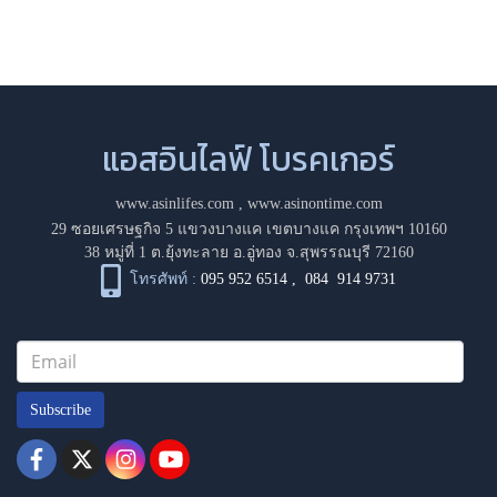
แอสอินไลฟ์ โบรคเกอร์
www.asinlifes.com
,
www.asinontime.com
29 ซอยเศรษฐกิจ 5 แขวงบางแค เขตบางแค กรุงเทพฯ 10160
38 หมู่ที่ 1 ต.ยุ้งทะลาย อ.อู่ทอง จ.สุพรรณบุรี 72160
โทรศัพท์ :
095 952 6514
,
084 914 9731
Subscribe