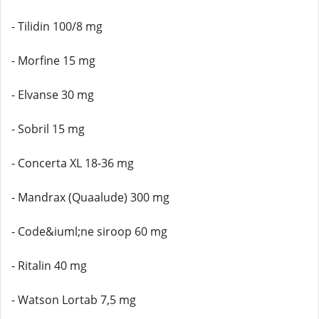
- Tilidin 100/8 mg
- Morfine 15 mg
- Elvanse 30 mg
- Sobril 15 mg
- Concerta XL 18-36 mg
- Mandrax (Quaalude) 300 mg
- Code&iuml;ne siroop 60 mg
- Ritalin 40 mg
- Watson Lortab 7,5 mg