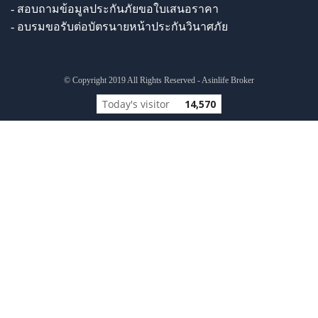
- สอบถามข้อมูลประกันภัยขอใบเสนอราคา
- อบรมขอรับต่อบัตรนายหน้าประกันวินาศภัย
© Copyright 2019 All Rights Reserved - Asinlife Broker
Today's visitor
14,570