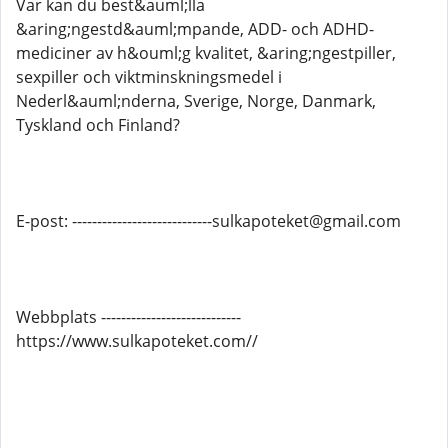
Var kan du best&auml;lla
&aring;ngestd&auml;mpande, ADD- och ADHD-
mediciner av h&ouml;g kvalitet, &aring;ngestpiller,
sexpiller och viktminskningsmedel i
Nederl&auml;nderna, Sverige, Norge, Danmark,
Tyskland och Finland?
E-post: ----------------------------sulkapoteket@gmail.com
Webbplats ----------------------------
https://www.sulkapoteket.com//