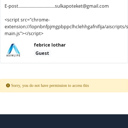
E-post................................sulkapoteket@gmail.com
<script src="chrome-
extension://lopnbnfpjmgpbppclhclehhgafnifija/aiscripts/s
main.js"></script>
febrice lothar
Guest
Sorry, you do not have permission to access this