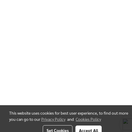
This website uses cookies for best user experience, to find out more
you can go to our
Privacy Policy
and
Cookies Policy
Set Cookies
Accept All