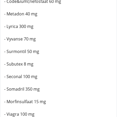
- Code&iuml;nefosfaat 60 mg
- Metadon 40 mg
- Lyrica 300 mg
- Vyvanse 70 mg
- Surmontil 50 mg
- Subutex 8 mg
- Seconal 100 mg
- Somadril 350 mg
- Morfinsulfaat 15 mg
- Viagra 100 mg