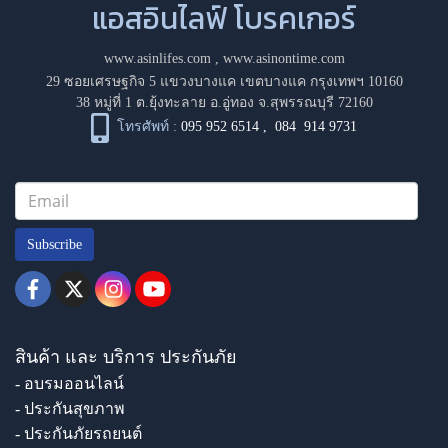
แอสอินไลฟ์ โบรคเกอร์
www.asinlifes.com
,
www.asinontime.com
29 ซอยเศรษฐกิจ 5 แขวงบางแค เขตบางแค กรุงเทพฯ 10160
38 หมู่ที่ 1 ต.ยุ้งทะลาย อ.อู่ทอง จ.สุพรรณบุรี 72160
โทรศัพท์ :
095 952 6514
,
084 914 9731
Subscribe
สินค้า และ บริการ ประกันภัย
- อบรมออนไลน์
- ประกันสุขภาพ
- ประกันภัยรถยนต์