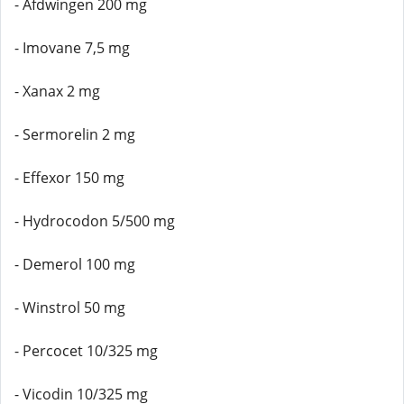
- Afdwingen 200 mg
- Imovane 7,5 mg
- Xanax 2 mg
- Sermorelin 2 mg
- Effexor 150 mg
- Hydrocodon 5/500 mg
- Demerol 100 mg
- Winstrol 50 mg
- Percocet 10/325 mg
- Vicodin 10/325 mg