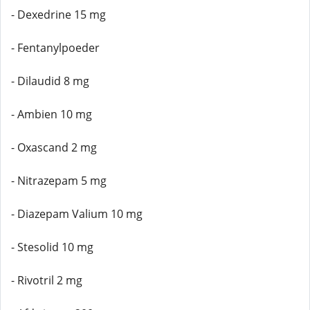
- Dexedrine 15 mg
- Fentanylpoeder
- Dilaudid 8 mg
- Ambien 10 mg
- Oxascand 2 mg
- Nitrazepam 5 mg
- Diazepam Valium 10 mg
- Stesolid 10 mg
- Rivotril 2 mg