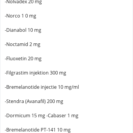
-Nolvadex 20 mg
-Norco 1 0 mg
-Dianabol 10 mg
-Noctamid 2 mg
-Fluoxetin 20 mg
-Filgrastim injektion 300 mg
-Bremelanotide injectie 10 mg/ml
-Stendra (Avanafil) 200 mg
-Dormicum 15 mg -Cabaser 1 mg
-Bremelanotide PT-141 10 mg