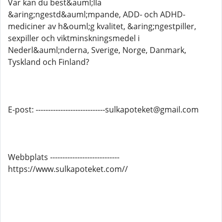
Var kan du best&auml;lla
&aring;ngestd&auml;mpande, ADD- och ADHD-
mediciner av h&ouml;g kvalitet, &aring;ngestpiller,
sexpiller och viktminskningsmedel i
Nederl&auml;nderna, Sverige, Norge, Danmark,
Tyskland och Finland?
E-post: ----------------------------sulkapoteket@gmail.com
Webbplats ----------------------------
https://www.sulkapoteket.com//