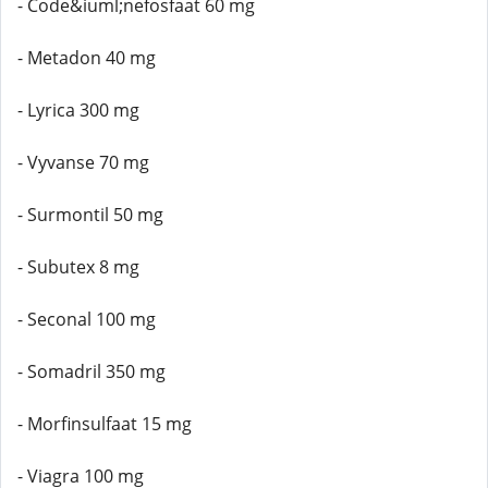
- Code&iuml;nefosfaat 60 mg
- Metadon 40 mg
- Lyrica 300 mg
- Vyvanse 70 mg
- Surmontil 50 mg
- Subutex 8 mg
- Seconal 100 mg
- Somadril 350 mg
- Morfinsulfaat 15 mg
- Viagra 100 mg