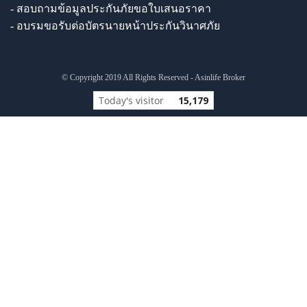
- สอบถามข้อมูลประกันภัยขอใบเสนอราคา
- อบรมขอรับต่อบัตรนายหน้าประกันวินาศภัย
© Copyright 2019 All Rights Reserved - Asinlife Broker
Today's visitor
15,179