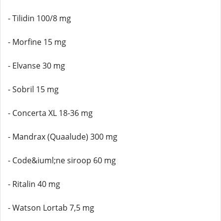
- Tilidin 100/8 mg
- Morfine 15 mg
- Elvanse 30 mg
- Sobril 15 mg
- Concerta XL 18-36 mg
- Mandrax (Quaalude) 300 mg
- Code&iuml;ne siroop 60 mg
- Ritalin 40 mg
- Watson Lortab 7,5 mg