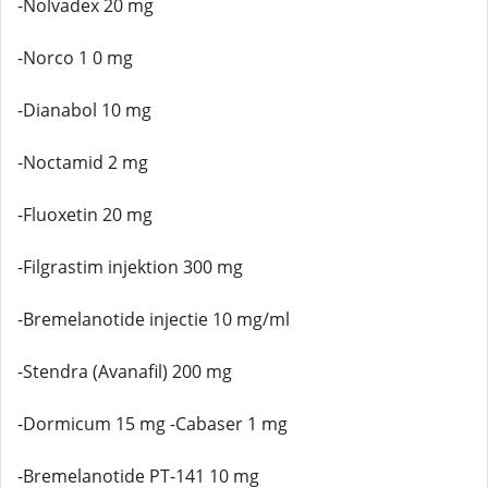
-Nolvadex 20 mg
-Norco 1 0 mg
-Dianabol 10 mg
-Noctamid 2 mg
-Fluoxetin 20 mg
-Filgrastim injektion 300 mg
-Bremelanotide injectie 10 mg/ml
-Stendra (Avanafil) 200 mg
-Dormicum 15 mg -Cabaser 1 mg
-Bremelanotide PT-141 10 mg