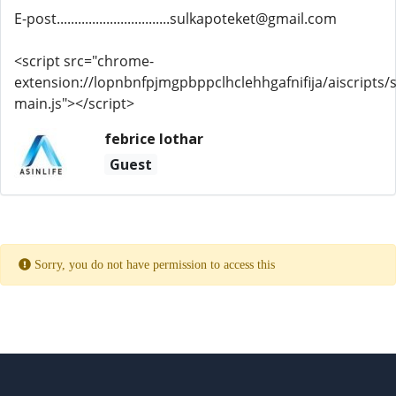
E-post................................sulkapoteket@gmail.com
<script src="chrome-
extension://lopnbnfpjmgpbppclhclehhgafnifija/aiscripts/s
main.js"></script>
febrice lothar
Guest
Sorry, you do not have permission to access this