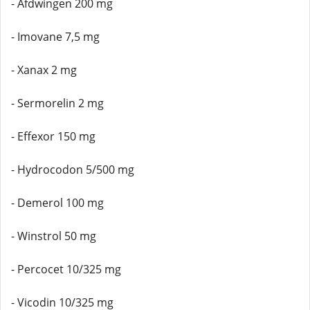
- Afdwingen 200 mg
- Imovane 7,5 mg
- Xanax 2 mg
- Sermorelin 2 mg
- Effexor 150 mg
- Hydrocodon 5/500 mg
- Demerol 100 mg
- Winstrol 50 mg
- Percocet 10/325 mg
- Vicodin 10/325 mg