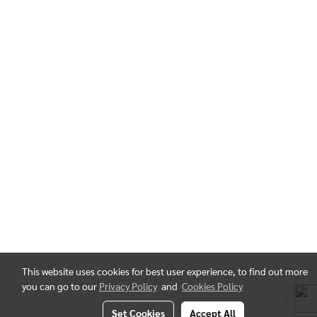
This website uses cookies for best user experience, to find out more
you can go to our
Privacy Policy
and
Cookies Policy
Set Cookies
Accept All