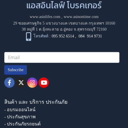
แอสอินไลฟ์ โบรคเกอร์
www.asinlifes.com
,
www.asinontime.com
29 ซอยเศรษฐกิจ 5 แขวงบางแค เขตบางแค กรุงเทพฯ 10160
38 หมู่ที่ 1 ต.ยุ้งทะลาย อ.อู่ทอง จ.สุพรรณบุรี 72160
โทรศัพท์ :
095 952 6514
,
084 914 9731
Subscribe
สินค้า และ บริการ ประกันภัย
- อบรมออนไลน์
- ประกันสุขภาพ
- ประกันภัยรถยนต์