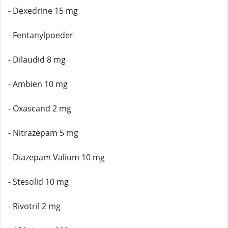
- Dexedrine 15 mg
- Fentanylpoeder
- Dilaudid 8 mg
- Ambien 10 mg
- Oxascand 2 mg
- Nitrazepam 5 mg
- Diazepam Valium 10 mg
- Stesolid 10 mg
- Rivotril 2 mg