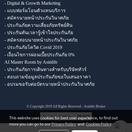
- Digital & Growth Marketing
- แบบฟอร์มโอนตัวแทนบริการ
- สมัครนายหน้าประกันวินาศภัย
- ประกันภัยความเสี่ยงภัยทรัพย์สิน
- ประกันทันเวลารู้เข้าใจประกันภัย
- สมัครสอบนายหน้าประกันวินาศภัย
- ประกันภัยโควิด Covid 2019
- เงื่อนไขการผ่อนเบี้ยประกันภัย 0%
AI Master Room by Asinlife
- ประกันภัยการเดินทางสำหรับบริษัททัวร์
- สอบถามข้อมูลประกันภัยขอใบเสนอราคา
- อบรมขอรับต่อบัตรนายหน้าประกันวินาศภัย
© Copyright 2019 All Rights Reserved - Asinlife Broker
Today's visitor
29,027
This website uses cookies for best user experience, to find out
more you can go to our
Privacy Policy
and
Cookies Policy