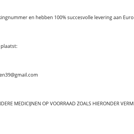
ckingnummer en hebben 100% succesvolle levering aan Euro
plaatst:
ben39@gmail.com
NDERE MEDICIJNEN OP VOORRAAD ZOALS HIERONDER VERM