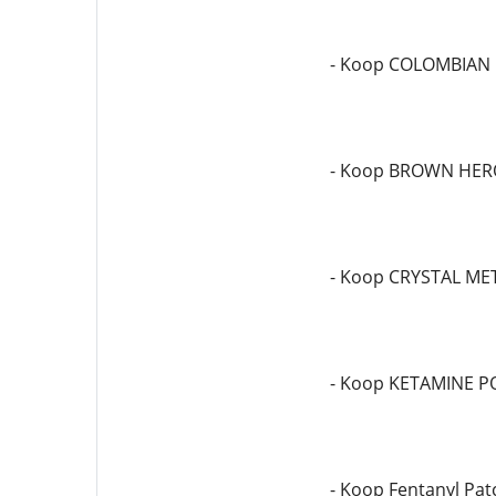
- Koop COLOMBIAN
- Koop BROWN HER
- Koop CRYSTAL M
- Koop KETAMINE 
- Koop Fentanyl Pa