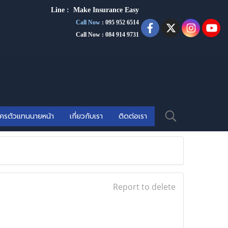
Line :
Make Insurance Eas
y
Call Now
:
095 952 6514
Call Now : 084 914 9731
ัครตัวแทนนายหน้า
เกี่ยวกับเรา
ติดต่อเรา
Report to delete