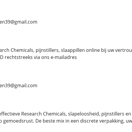
ben39@gmail.com
h Chemicals, pijnstillers, slaappillen online bij uw vertro
 rechtstreeks via ons e-mailadres
ben39@gmail.com
ffectieve Research Chemicals, slapeloosheid, pijnstillers e
eb gemoedsrust. De beste mix in een discrete verpakking, uw 