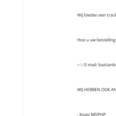
Wij bieden een tra
Hoe u uw bestelling 
✅✅E-mail: bastian
WIJ HEBBEN OOK A
- Koop MDPHP