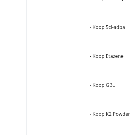
- Koop 5cl-adba
- Koop Etazene
- Koop GBL
- Koop K2 Powder