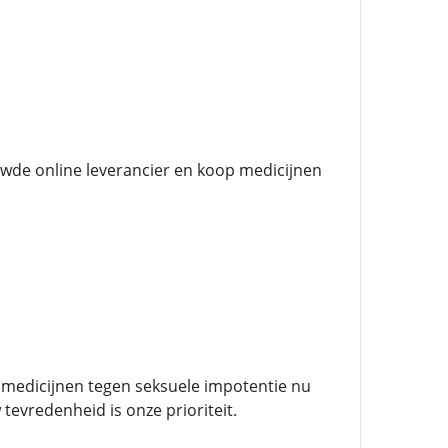
uwde online leverancier en koop medicijnen
n medicijnen tegen seksuele impotentie nu
tevredenheid is onze prioriteit.