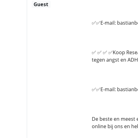
Guest
✅✅E-mail: bastian
✅ ✅ ✅ ✅Koop Researc
tegen angst en ADHD
✅✅E-mail: bastian
De beste en meest e
online bij ons en h