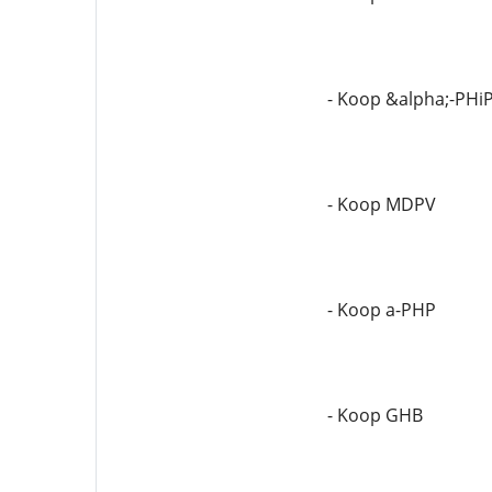
- Koop &alpha;-PHi
- Koop MDPV
- Koop a-PHP
- Koop GHB