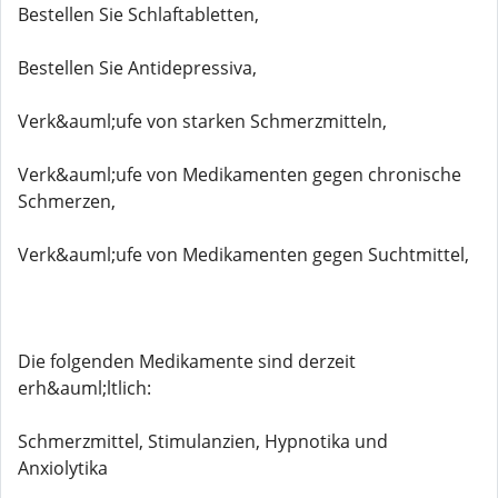
Bestellen Sie Schlaftabletten,
Bestellen Sie Antidepressiva,
Verk&auml;ufe von starken Schmerzmitteln,
Verk&auml;ufe von Medikamenten gegen chronische
Schmerzen,
Verk&auml;ufe von Medikamenten gegen Suchtmittel,
Die folgenden Medikamente sind derzeit
erh&auml;ltlich:
Schmerzmittel, Stimulanzien, Hypnotika und
Anxiolytika