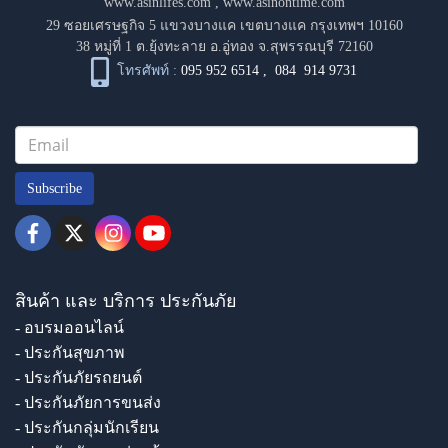
www.asinlifes.com
,
www.asinontime.com
29 ซอยเศรษฐกิจ 5 แขวงบางแค เขตบางแค กรุงเทพฯ 10160
38 หมู่ที่ 1 ต.ยุ้งทะลาย อ.อู่ทอง จ.สุพรรณบุรี 72160
โทรศัพท์ :
095 952 6514
,
084 914 9731
Subscribe
สินค้า และ บริการ ประกันภัย
- อบรมออนไลน์
- ประกันสุขภาพ
- ประกันภัยรถยนต์
- ประกันภัยการขนส่ง
- ประกันกลุ่มนักเรียน