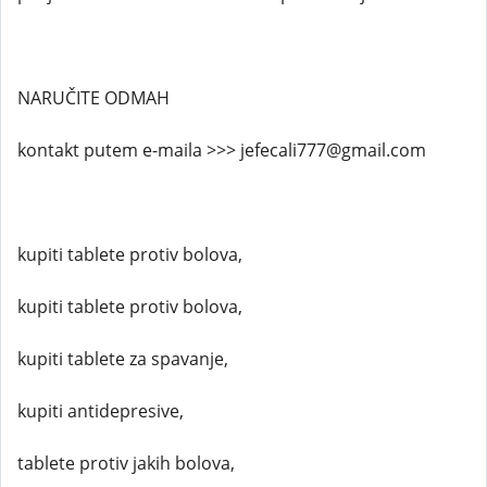
NARUČITE ODMAH
kontakt putem e-maila >>> jefecali777@gmail.com
kupiti tablete protiv bolova,
kupiti tablete protiv bolova,
kupiti tablete za spavanje,
kupiti antidepresive,
tablete protiv jakih bolova,