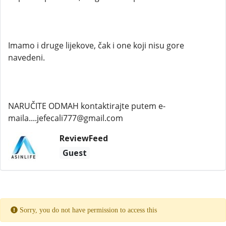
Imamo i druge lijekove, čak i one koji nisu gore
navedeni.
NARUČITE ODMAH kontaktirajte putem e-
maila....jefecali777@gmail.com
ReviewFeed
Guest
Sorry, you do not have permission to access this