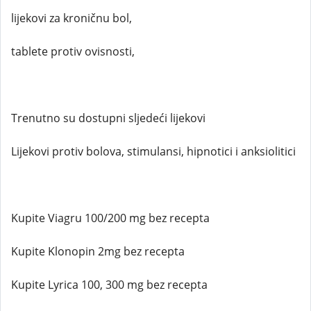
lijekovi za kroničnu bol,
tablete protiv ovisnosti,
Trenutno su dostupni sljedeći lijekovi
Lijekovi protiv bolova, stimulansi, hipnotici i anksiolitici
Kupite Viagru 100/200 mg bez recepta
Kupite Klonopin 2mg bez recepta
Kupite Lyrica 100, 300 mg bez recepta