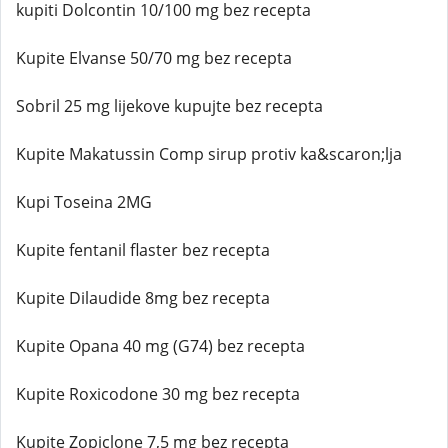
kupiti Dolcontin 10/100 mg bez recepta
Kupite Elvanse 50/70 mg bez recepta
Sobril 25 mg lijekove kupujte bez recepta
Kupite Makatussin Comp sirup protiv ka&scaron;lja
Kupi Toseina 2MG
Kupite fentanil flaster bez recepta
Kupite Dilaudide 8mg bez recepta
Kupite Opana 40 mg (G74) bez recepta
Kupite Roxicodone 30 mg bez recepta
Kupite Zopiclone 7,5 mg bez recepta