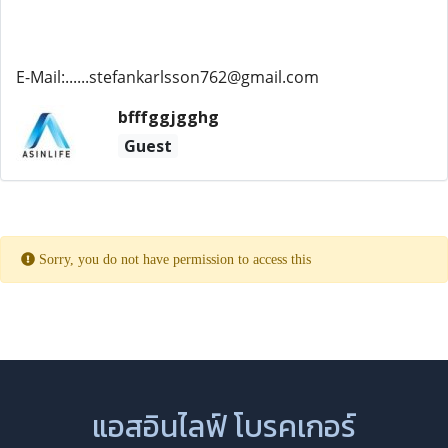
E-Mail:......stefankarlsson762@gmail.com
bfffggjgghg
Guest
Sorry, you do not have permission to access this
แอสอินไลฟ์ โบรคเกอร์