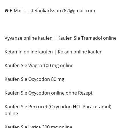
☎️ E-Mail:.....stefankarlsson762@gmail.com
Vyvanse online kaufen | Kaufen Sie Tramadol online
Ketamin online kaufen | Kokain online kaufen
Kaufen Sie Viagra 100 mg online
Kaufen Sie Oxycodon 80 mg
Kaufen Sie Oxycodon online ohne Rezept
Kaufen Sie Percocet (Oxycodon HCL Paracetamol)
online
Kaufen Sie Lyrica 300 mg online