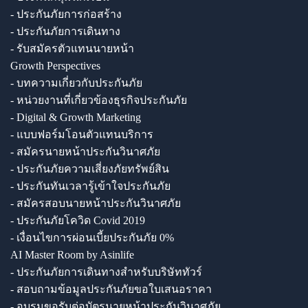
- ประกันภัยการก่อสร้าง
- ประกันภัยการเดินทาง
- รับสมัครตัวแทนนายหน้า
Growth Perspectives
- บทความเกี่ยวกับประกันภัย
- หน่วยงานที่เกี่ยวข้องธุรกิจประกันภัย
- Digital & Growth Marketing
- แบบฟอร์มโอนตัวแทนบริการ
- สมัครนายหน้าประกันวินาศภัย
- ประกันภัยความเสี่ยงภัยทรัพย์สิน
- ประกันทันเวลารู้เข้าใจประกันภัย
- สมัครสอบนายหน้าประกันวินาศภัย
- ประกันภัยโควิด Covid 2019
- เงื่อนไขการผ่อนเบี้ยประกันภัย 0%
AI Master Room by Asinlife
- ประกันภัยการเดินทางสำหรับบริษัททัวร์
- สอบถามข้อมูลประกันภัยขอใบเสนอราคา
- อบรมขอรับต่อบัตรนายหน้าประกันวินาศภัย