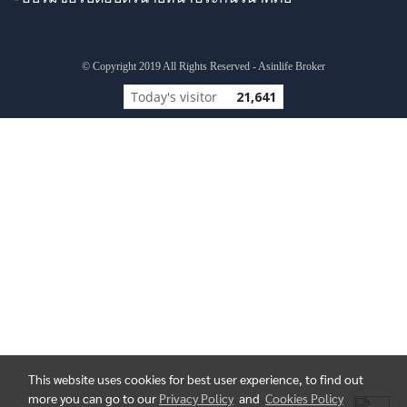
© Copyright 2019 All Rights Reserved - Asinlife Broker
Today's visitor
21,641
This website uses cookies for best user experience, to find out
more you can go to our
Privacy Policy
and
Cookies Policy