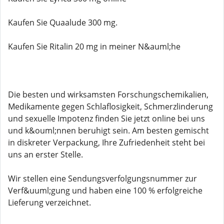
Kaufen Sie Quaalude 300 mg.
Kaufen Sie Ritalin 20 mg in meiner N&auml;he
Die besten und wirksamsten Forschungschemikalien,
Medikamente gegen Schlaflosigkeit, Schmerzlinderung
und sexuelle Impotenz finden Sie jetzt online bei uns
und k&ouml;nnen beruhigt sein. Am besten gemischt
in diskreter Verpackung, Ihre Zufriedenheit steht bei
uns an erster Stelle.
Wir stellen eine Sendungsverfolgungsnummer zur
Verf&uuml;gung und haben eine 100 % erfolgreiche
Lieferung verzeichnet.