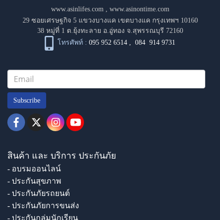
www.asinlifes.com
,
www.asinontime.com
29 ซอยเศรษฐกิจ 5 แขวงบางแค เขตบางแค กรุงเทพฯ 10160
38 หมู่ที่ 1 ต.ยุ้งทะลาย อ.อู่ทอง จ.สุพรรณบุรี 72160
โทรศัพท์ :
095 952 6514
,
084 914 9731
Subscribe
สินค้า และ บริการ ประกันภัย
- อบรมออนไลน์
- ประกันสุขภาพ
- ประกันภัยรถยนต์
- ประกันภัยการขนส่ง
- ประกันกลุ่มนักเรียน