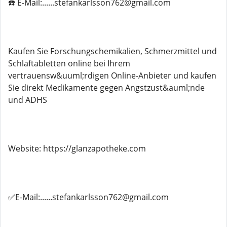
☎️ E-Mail:......stefankarlsson762@gmail.com
Kaufen Sie Forschungschemikalien, Schmerzmittel und
Schlaftabletten online bei Ihrem
vertrauensw&uuml;rdigen Online-Anbieter und kaufen
Sie direkt Medikamente gegen Angstzust&auml;nde
und ADHS
Website: https://glanzapotheke.com
✅E-Mail:......stefankarlsson762@gmail.com