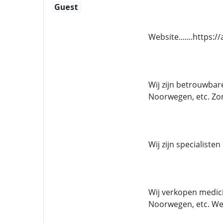
Guest
Website.......https:
Wij zijn betrouwbar
Noorwegen, etc. Zo
Wij zijn specialiste
Wij verkopen medici
Noorwegen, etc. We