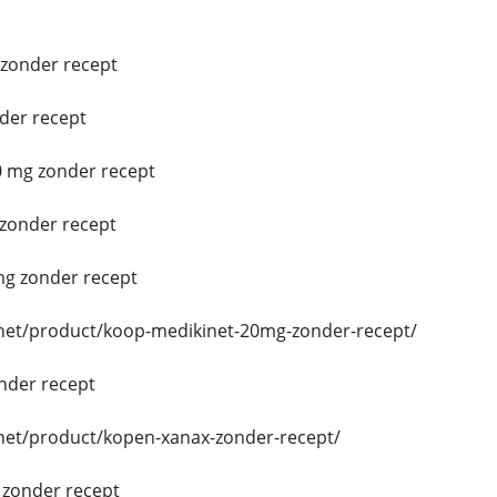
zonder recept
der recept
0 mg zonder recept
zonder recept
g zonder recept
.net/product/koop-medikinet-20mg-zonder-recept/
nder recept
.net/product/kopen-xanax-zonder-recept/
zonder recept