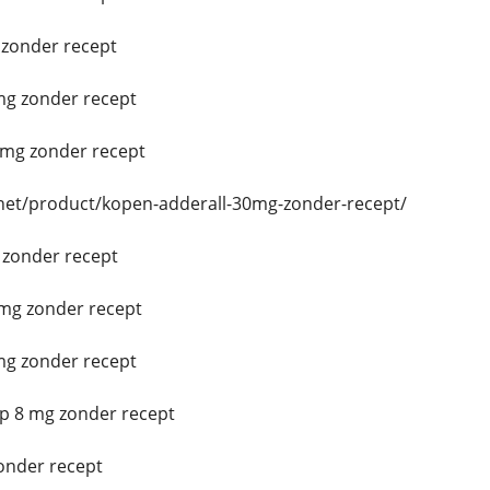
zonder recept
g zonder recept
mg zonder recept
.net/product/kopen-adderall-30mg-zonder-recept/
 zonder recept
mg zonder recept
g zonder recept
p 8 mg zonder recept
onder recept