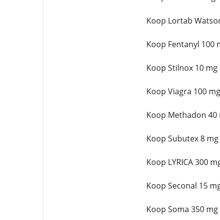
Koop Lortab Watson
Koop Fentanyl 100 m
Koop Stilnox 10 mg
Koop Viagra 100 mg
Koop Methadon 40 
Koop Subutex 8 mg 
Koop LYRICA 300 mg
Koop Seconal 15 mg
Koop Soma 350 mg 