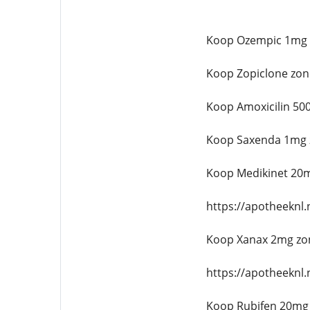
Koop Ozempic 1mg 
Koop Zopiclone zon
Koop Amoxicilin 50
Koop Saxenda 1mg 
Koop Medikinet 20m
https://apotheeknl
Koop Xanax 2mg zo
https://apotheeknl
Koop Rubifen 20mg 