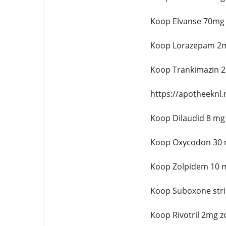
Koop Elvanse 70mg 
Koop Lorazepam 2m
Koop Trankimazin 2
https://apotheeknl
Koop Dilaudid 8 mg
Koop Oxycodon 30 
Koop Zolpidem 10 m
Koop Suboxone stri
Koop Rivotril 2mg z