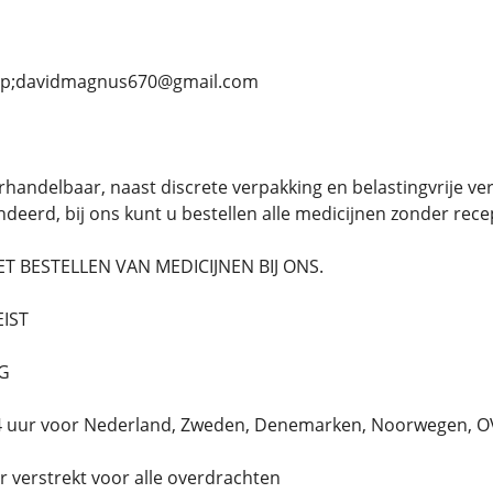
llip;davidmagnus670@gmail.com
rhandelbaar, naast discrete verpakking en belastingvrije verz
deerd, bij ons kunt u bestellen alle medicijnen zonder rece
 BESTELLEN VAN MEDICIJNEN BIJ ONS.
EIST
NG
 24 uur voor Nederland, Zweden, Denemarken, Noorwegen,
verstrekt voor alle overdrachten