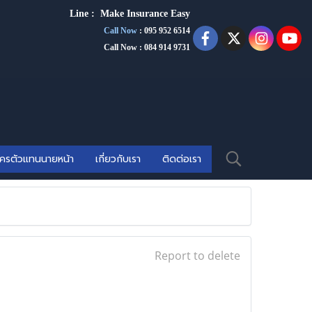
Line :
Make Insurance Eas
y
Call Now
:
095 952 6514
Call Now : 084 914 9731
ัครตัวแทนนายหน้า
เกี่ยวกับเรา
ติดต่อเรา
Report to delete