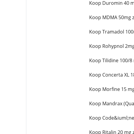
Koop Duromin 40 m
Koop MDMA 50mg z
Koop Tramadol 100
Koop Rohypnol 2mg
Koop Tilidine 100/8
Koop Concerta XL 1
Koop Morfine 15 mg
Koop Mandrax (Qual
Koop Code&iuml;ne
Koop Ritalin 20 mg 