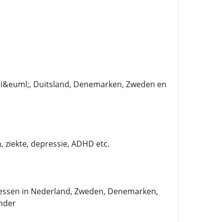
elgi&euml;, Duitsland, Denemarken, Zweden en
, ziekte, depressie, ADHD etc.
dressen in Nederland, Zweden, Denemarken,
nder