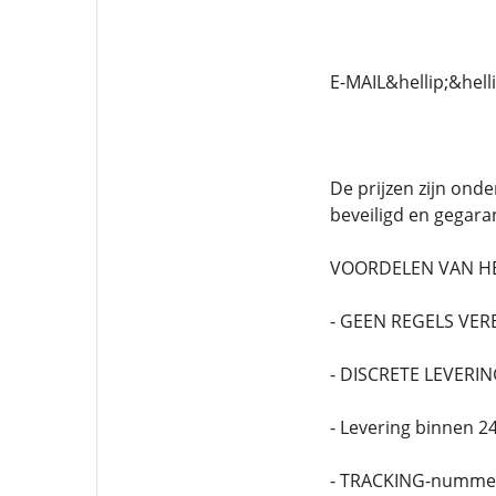
E-MAIL&hellip;&he
De prijzen zijn onde
beveiligd en gegaran
VOORDELEN VAN HET
- GEEN REGELS VER
- DISCRETE LEVERI
- Levering binnen
- TRACKING-nummer 