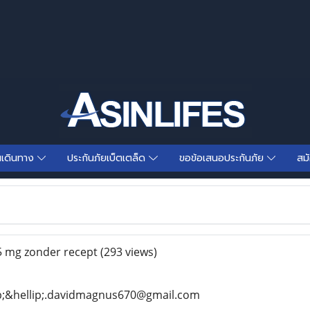
นเดินทาง
ประกันภัยเบ็ตเตล็ด
ขอข้อเสนอประกันภัย
สม
 mg zonder recept
(293 views)
ip;&hellip;.davidmagnus670@gmail.com