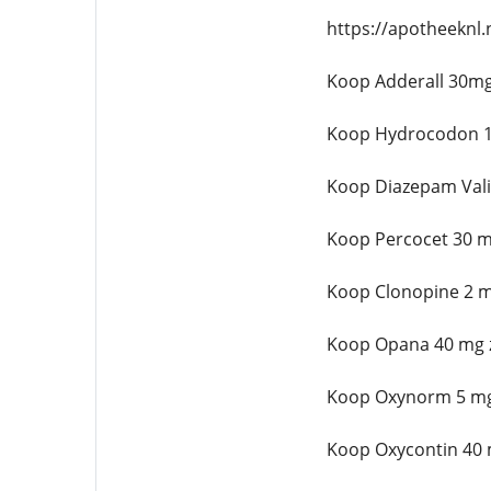
https://apotheeknl
Koop Adderall 30mg
Koop Hydrocodon 1
Koop Diazepam Val
Koop Percocet 30 m
Koop Clonopine 2 m
Koop Opana 40 mg 
Koop Oxynorm 5 mg
Koop Oxycontin 40 