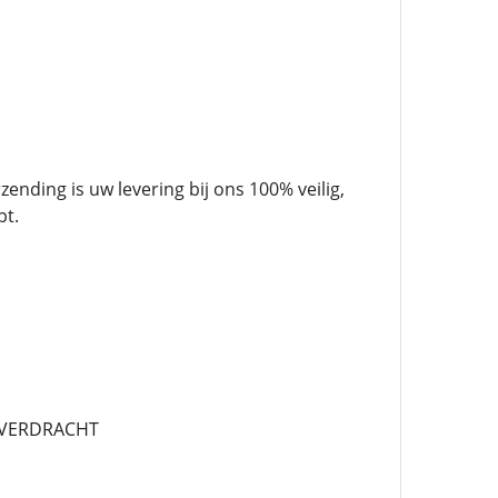
ending is uw levering bij ons 100% veilig,
pt.
 OVERDRACHT