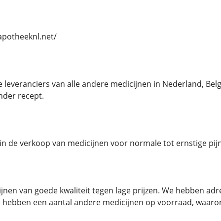
//apotheeknl.net/
e leveranciers van alle andere medicijnen in Nederland, B
nder recept.
n in de verkoop van medicijnen voor normale tot ernstige pijn
jnen van goede kwaliteit tegen lage prijzen. We hebben a
 hebben een aantal andere medicijnen op voorraad, waaro