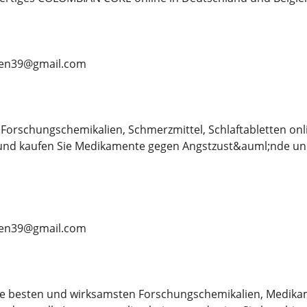
ben39@gmail.com
Forschungschemikalien, Schmerzmittel, Schlaftabletten on
 und kaufen Sie Medikamente gegen Angstzust&auml;nde un
ben39@gmail.com
 die besten und wirksamsten Forschungschemikalien, Medikam