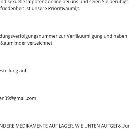
d sexuelle Impotenz online bei uns und seien Sie beruhigt.
friedenheit ist unsere Priorit&auml;t.
endungsverfolgungsnummer zur Verf&uuml;gung und haben ei
&auml;nder verzeichnet.
stellung auf:
ben39@gmail.com
NDERE MEDIKAMENTE AUF LAGER, WIE UNTEN AUFGEF&Uum