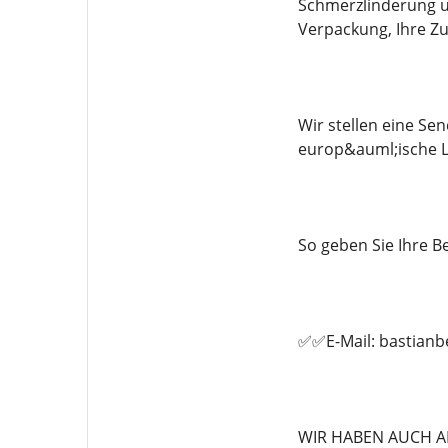
Schmerzlinderung un
Verpackung, Ihre Zu
Wir stellen eine S
europ&auml;ische L
So geben Sie Ihre Be
✅✅E-Mail: bastian
WIR HABEN AUCH A