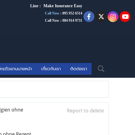
Line :
Make Insurance Eas
y
Call Now
:
095 952 6514
Call Now : 084 914 9731
ัครตัวแทนนายหน้า
เกี่ยวกับเรา
ติดต่อเรา
lgien ohne
Report to delete
n ohne Rezept