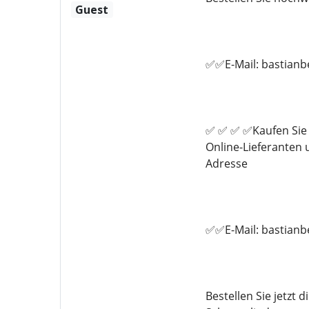
Guest
✅✅E-Mail: bastian
✅ ✅ ✅ ✅Kaufen Sie 
Online-Lieferanten
Adresse
✅✅E-Mail: bastian
Bestellen Sie jetzt