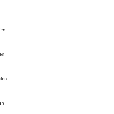
fen
fen
ufen
fen