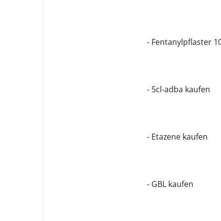
- Fentanylpflaster 
- 5cl-adba kaufen
- Etazene kaufen
- GBL kaufen