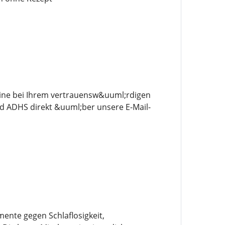
line bei Ihrem vertrauensw&uuml;rdigen
d ADHS direkt &uuml;ber unsere E-Mail-
ente gegen Schlaflosigkeit,