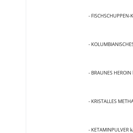
- FISCHSCHUPPEN-K
- KOLUMBIANISCHES
- BRAUNES HEROIN 
- KRISTALLES MET
- KETAMINPULVER k