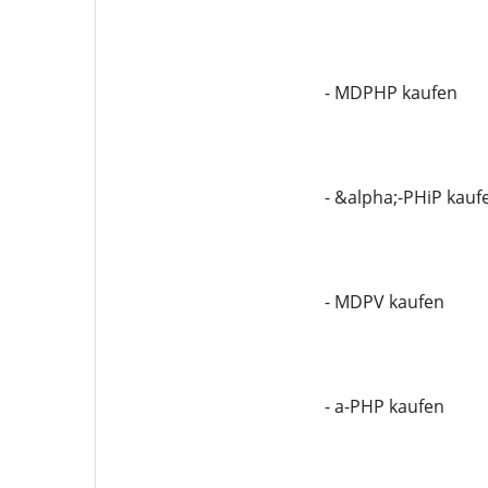
- MDPHP kaufen
- &alpha;-PHiP kauf
- MDPV kaufen
- a-PHP kaufen