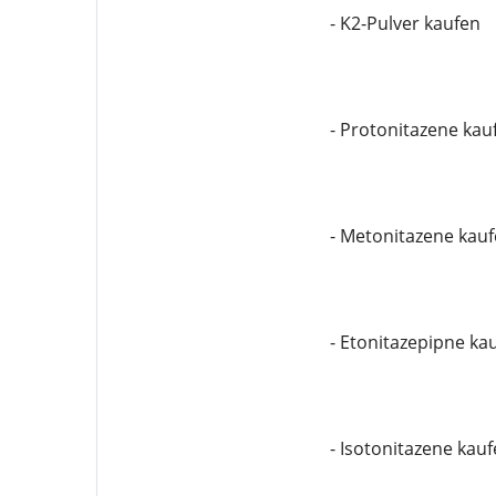
- K2-Pulver kaufen
- Protonitazene kau
- Metonitazene kau
- Etonitazepipne ka
- Isotonitazene kau