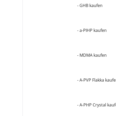
- GHB kaufen
- a-PIHP kaufen
- MDMA kaufen
- A-PVP Flakka kauf
- A-PHP Crystal kau