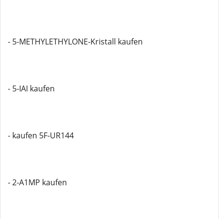
- 5-METHYLETHYLONE-Kristall kaufen
- 5-IAI kaufen
- kaufen 5F-UR144
- 2-A1MP kaufen