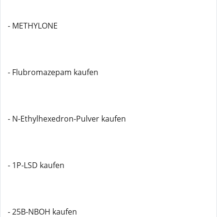
- METHYLONE
- Flubromazepam kaufen
- N-Ethylhexedron-Pulver kaufen
- 1P-LSD kaufen
- 25B-NBOH kaufen