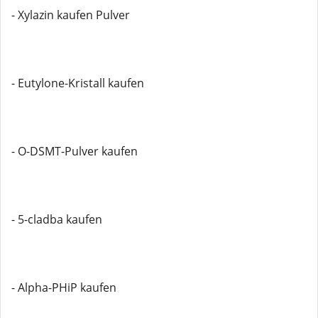
- Xylazin kaufen Pulver
- Eutylone-Kristall kaufen
- O-DSMT-Pulver kaufen
- 5-cladba kaufen
- Alpha-PHiP kaufen