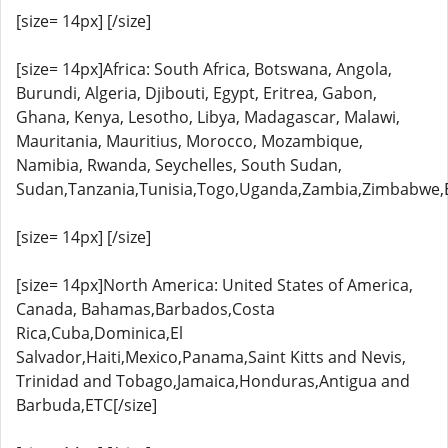
[size= 14px] [/size]
[size= 14px]Africa: South Africa, Botswana, Angola,
Burundi, Algeria, Djibouti, Egypt, Eritrea, Gabon,
Ghana, Kenya, Lesotho, Libya, Madagascar, Malawi,
Mauritania, Mauritius, Morocco, Mozambique,
Namibia, Rwanda, Seychelles, South Sudan,
Sudan,Tanzania,Tunisia,Togo,Uganda,Zambia,Zimbabwe,E
[size= 14px] [/size]
[size= 14px]North America: United States of America,
Canada, Bahamas,Barbados,Costa
Rica,Cuba,Dominica,El
Salvador,Haiti,Mexico,Panama,Saint Kitts and Nevis,
Trinidad and Tobago,Jamaica,Honduras,Antigua and
Barbuda,ETC[/size]