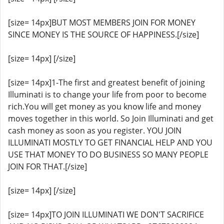
[size= 14px]BUT MOST MEMBERS JOIN FOR MONEY
SINCE MONEY IS THE SOURCE OF HAPPINESS.[/size]
[size= 14px] [/size]
[size= 14px]1-The first and greatest benefit of joining
Illuminati is to change your life from poor to become
rich.You will get money as you know life and money
moves together in this world. So Join Illuminati and get
cash money as soon as you register. YOU JOIN
ILLUMINATI MOSTLY TO GET FINANCIAL HELP AND YOU
USE THAT MONEY TO DO BUSINESS SO MANY PEOPLE
JOIN FOR THAT.[/size]
[size= 14px] [/size]
[size= 14px]TO JOIN ILLUMINATI WE DON'T SACRIFICE