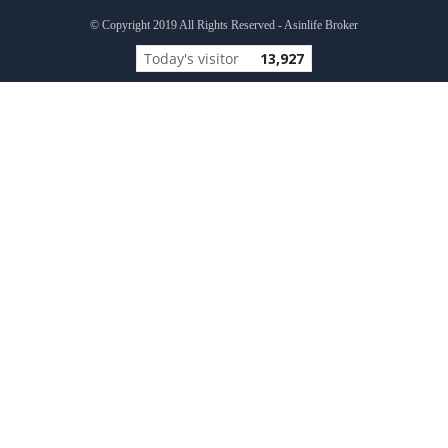
© Copyright 2019 All Rights Reserved - Asinlife Broker
Today's visitor
13,927