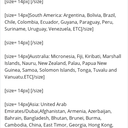
[size= 14px] [/size]
[size= 14px]South America: Argentina, Bolivia, Brazil,
Chile, Colombia, Ecuador, Guyana, Paraguay, Peru,
Suriname, Uruguay, Venezuela, ETC[/size]
[size= 14px] [/size]
[size= 14px]Australia: Micronesia, Fiji, Kiribati, Marshall
Islands, Nauru, New Zealand, Palau, Papua New
Guinea, Samoa, Solomon Islands, Tonga, Tuvalu and
Vanuatu.ETC[/size]
[size= 14px] [/size]
[size= 14px]Asia: United Arab
Emirates/Dubai,Afghanistan, Armenia, Azerbaijan,
Bahrain, Bangladesh, Bhutan, Brunei, Burma,
Cambodia, China, East Timor, Georgia, Hong Kong,