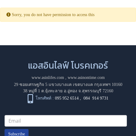
Sorry, you do not have permission to access this
แอสอินไลฟ์ โบรคเกอร์
www.asinlifes.com
,
www.asinontime.com
29 ซอยเศรษฐกิจ 5 แขวงบางแค เขตบางแค กรุงเทพฯ 10160
38 หมู่ที่ 1 ต.ยุ้งทะลาย อ.อู่ทอง จ.สุพรรณบุรี 72160
โทรศัพท์ :
095 952 6514
,
084 914 9731
Subscribe