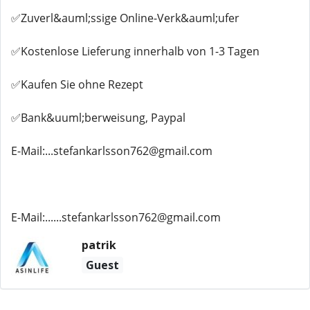
✅Zuverl&auml;ssige Online-Verk&auml;ufer
✅Kostenlose Lieferung innerhalb von 1-3 Tagen
✅Kaufen Sie ohne Rezept
✅Bank&uuml;berweisung, Paypal
E-Mail:...stefankarlsson762@gmail.com
E-Mail:......stefankarlsson762@gmail.com
patrik
Guest