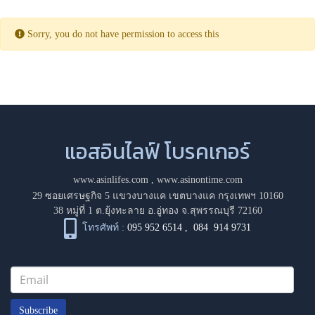
Sorry, you do not have permission to access this
แอสอินไลฟ์ โบรคเกอร์
www.asinlifes.com
,
www.asinontime.com
29 ซอยเศรษฐกิจ 5 แขวงบางแค เขตบางแค กรุงเทพฯ 10160
38 หมู่ที่ 1 ต.ยุ้งทะลาย อ.อู่ทอง จ.สุพรรณบุรี 72160
โทรศัพท์ :
095 952 6514
,
084 914 9731
Subscribe