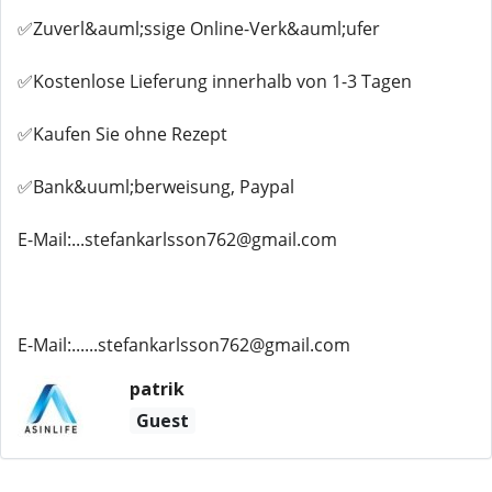
✅Zuverl&auml;ssige Online-Verk&auml;ufer
✅Kostenlose Lieferung innerhalb von 1-3 Tagen
✅Kaufen Sie ohne Rezept
✅Bank&uuml;berweisung, Paypal
E-Mail:...stefankarlsson762@gmail.com
E-Mail:......stefankarlsson762@gmail.com
patrik
Guest