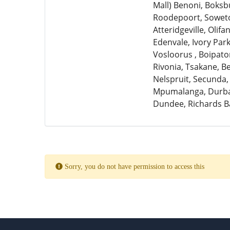
Mall) Benoni, Boksb
Roodepoort, Soweto,
Atteridgeville, Olif
Edenvale, Ivory Par
Vosloorus , Boipato
Rivonia, Tsakane, 
Nelspruit, Secunda,
Mpumalanga, Durban
Dundee, Richards B
Sorry, you do not have permission to access this