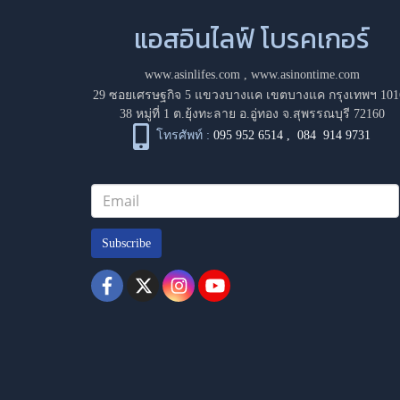
แอสอินไลฟ์ โบรคเกอร์
www.asinlifes.com
,
www.asinontime.com
29 ซอยเศรษฐกิจ 5 แขวงบางแค เขตบางแค กรุงเทพฯ 101
38 หมู่ที่ 1 ต.ยุ้งทะลาย อ.อู่ทอง จ.สุพรรณบุรี 72160
โทรศัพท์ :
095 952 6514
,
084 914 9731
Subscribe