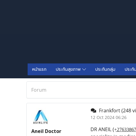
หน้าแรก
ประกันสุขภาพ
ประกันกลุ่ม
ประกั
Forum
Frankfort
(248 v
12 Oct 2024 06:26
DR ANEIL (+̲2̲7̲6̲3
Aneil Doctor