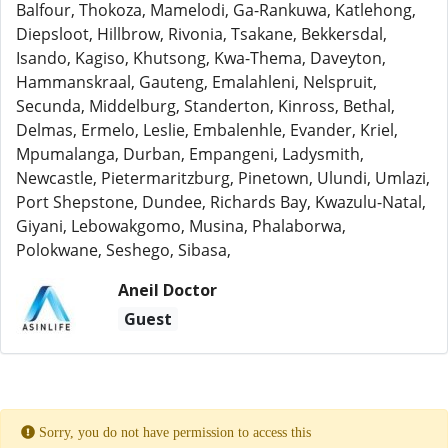
Balfour, Thokoza, Mamelodi, Ga-Rankuwa, Katlehong,
Diepsloot, Hillbrow, Rivonia, Tsakane, Bekkersdal,
Isando, Kagiso, Khutsong, Kwa-Thema, Daveyton,
Hammanskraal, Gauteng, Emalahleni, Nelspruit,
Secunda, Middelburg, Standerton, Kinross, Bethal,
Delmas, Ermelo, Leslie, Embalenhle, Evander, Kriel,
Mpumalanga, Durban, Empangeni, Ladysmith,
Newcastle, Pietermaritzburg, Pinetown, Ulundi, Umlazi,
Port Shepstone, Dundee, Richards Bay, Kwazulu-Natal,
Giyani, Lebowakgomo, Musina, Phalaborwa,
Polokwane, Seshego, Sibasa,
Aneil Doctor
Guest
Sorry, you do not have permission to access this