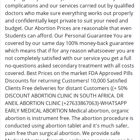
complications and our services carried out by qualified
doctors who make sure everything works out properly
and confidentially kept private to suit your need and
budget. Our Abortion Prices are reasonable that even
Students can afford. Our Personal Guarantee You are
covered by our same day 100% money-back guarantee
which means that if for any reason whatsoever you are
not completely satisfied with our service you get a full
no-questions asked secondary treatment with all costs
covered. Best Prices on the market FDA Approved Pills
Discounts for returning Customers! 10,000 Satisfied
Clients Free deliveries for distant Customers ((+ 50%
DISCOUNT ABORTION CLINIC IN SOUTH AFRICA. DR
ANEIL ABORTION CLINIC (+27633867063)-WHATSAPP
EARLY MEDICAL ABORTION Medical abortion, organic
abortion is instrument free. The abortion procedure is
conducted using abortion tablet and it's much safer,
pain free than surgical abortion. We provide safe